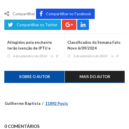
Compartilhar
Compartilhar no Facebook
Compartilhar no Twitter
Atingidos pela enchente
Classificados da Semana Fato
terão isenção de IPTU e
Novo 6/09/2024
ISSQN em Montenegro
4 de setembro de 2024
0
5 de setembro de 2024
0
SOBRE O AUTOR
MAIS DO AUTOR
Guilherme Baptista
11892 Posts
0 COMENTÁRIOS