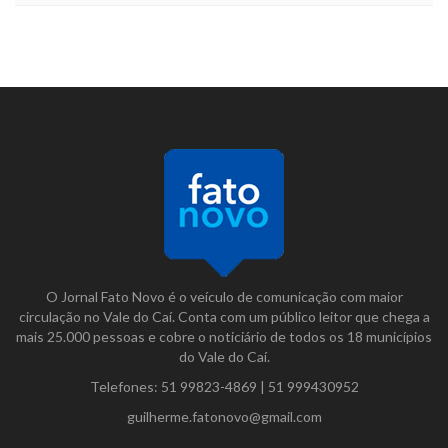
O Jornal Fato Novo é o veículo de comunicação com maior
circulação no Vale do Caí. Conta com um público leitor que chega a
mais 25.000 pessoas e cobre o noticiário de todos os 18 municípios
do Vale do Caí.
Telefones:
51 99823-4869
|
51 999430952
guilherme.fatonovo@gmail.com