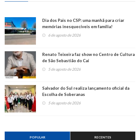
Dia dos Pais no CSP: uma manhã para criar
memórias inesquecíveis em família!
6 de agosto de 2026
Renato Teixeira faz show no Centro de Cultura
de São Sebastião do Caí
5 de agosto de 2026
Salvador do Sul realiza lançamento oficial da
Escolha de Soberanas
5 de agosto de 2026
POPULAR
RECENTES