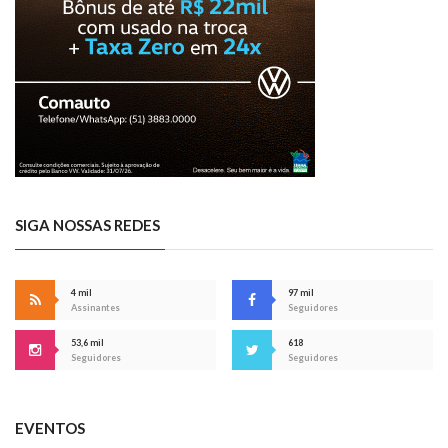
SIGA NOSSAS REDES
4 mil
97 mil
Assinantes
Seguidores
53,6 mil
618
Seguidores
Seguidores
EVENTOS