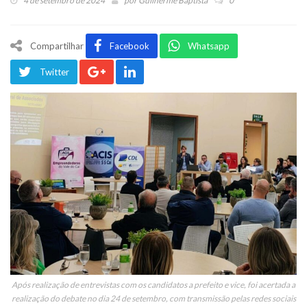
4 de setembro de 2024
por
Guilherme Baptista
0
Compartilhar
Facebook
Whatsapp
Twitter
Após realização de entrevistas com os candidatos a prefeito e vice, foi acertada a
realização do debate no dia 24 de setembro, com transmissão pelas redes sociais