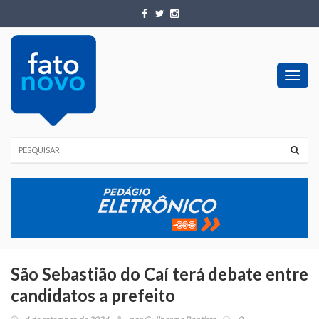
Toggl
navig
São Sebastião do Caí terá debate entre
candidatos a prefeito