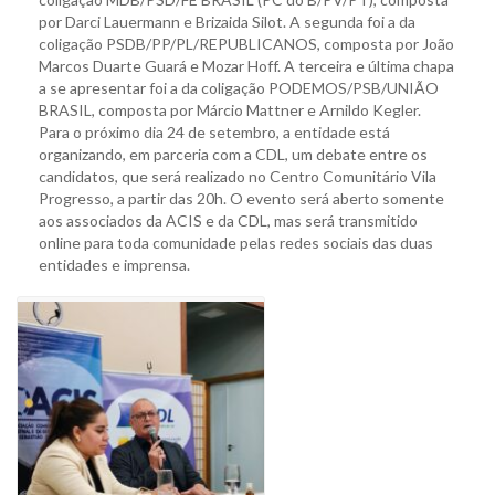
por Darci Lauermann e Brizaida Silot. A segunda foi a da
coligação PSDB/PP/PL/REPUBLICANOS, composta por João
Marcos Duarte Guará e Mozar Hoff. A terceira e última chapa
a se apresentar foi a da coligação PODEMOS/PSB/UNIÃO
BRASIL, composta por Márcio Mattner e Arnildo Kegler.
Para o próximo dia 24 de setembro, a entidade está
organizando, em parceria com a CDL, um debate entre os
candidatos, que será realizado no Centro Comunitário Vila
Progresso, a partir das 20h. O evento será aberto somente
aos associados da ACIS e da CDL, mas será transmitido
online para toda comunidade pelas redes sociais das duas
entidades e imprensa.