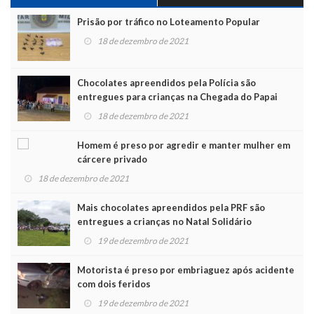
Prisão por tráfico no Loteamento Popular
18 de dezembro de 2021
Chocolates apreendidos pela Polícia são
entregues para crianças na Chegada do Papai
Noel
18 de dezembro de 2021
Homem é preso por agredir e manter mulher em
cárcere privado
18 de dezembro de 2021
Mais chocolates apreendidos pela PRF são
entregues a crianças no Natal Solidário
19 de dezembro de 2021
Motorista é preso por embriaguez após acidente
com dois feridos
19 de dezembro de 2021