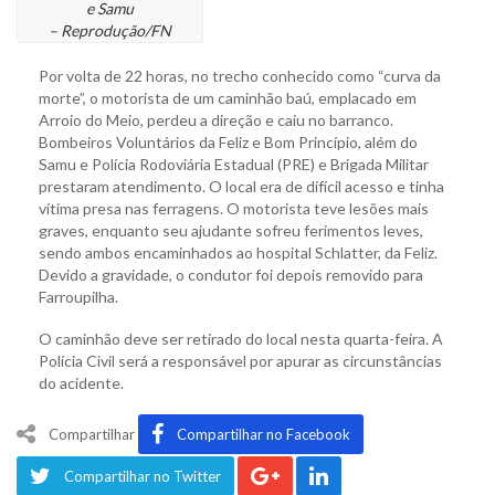
e Samu
– Reprodução/FN
Por volta de 22 horas, no trecho conhecido como “curva da
morte”, o motorista de um caminhão baú, emplacado em
Arroio do Meio, perdeu a direção e caiu no barranco.
Bombeiros Voluntários da Feliz e Bom Princípio, além do
Samu e Polícia Rodoviária Estadual (PRE) e Brigada Militar
prestaram atendimento. O local era de difícil acesso e tinha
vítima presa nas ferragens. O motorista teve lesões mais
graves, enquanto seu ajudante sofreu ferimentos leves,
sendo ambos encaminhados ao hospital Schlatter, da Feliz.
Devido a gravidade, o condutor foi depois removido para
Farroupilha.
O caminhão deve ser retirado do local nesta quarta-feira. A
Polícia Civil será a responsável por apurar as circunstâncias
do acidente.
Compartilhar
Compartilhar no Facebook
Compartilhar no Twitter