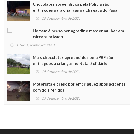
Chocolates apreendidos pela Polícia são
entregues para crianças na Chegada do Papai
Noel
18 de dezembro de 2021
Homem é preso por agredir e manter mulher em
cárcere privado
18 de dezembro de 2021
Mais chocolates apreendidos pela PRF são
entregues a crianças no Natal Solidário
19 de dezembro de 2021
Motorista é preso por embriaguez após acidente
com dois feridos
19 de dezembro de 2021