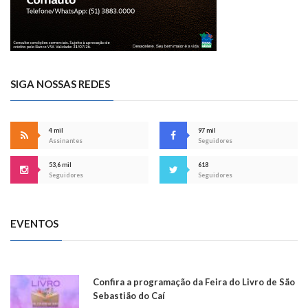
SIGA NOSSAS REDES
4 mil
97 mil
Assinantes
Seguidores
53,6 mil
618
Seguidores
Seguidores
EVENTOS
Confira a programação da Feira do Livro de São
Sebastião do Caí