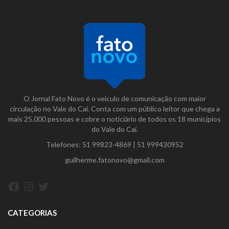
O Jornal Fato Novo é o veículo de comunicação com maior
circulação no Vale do Caí. Conta com um público leitor que chega a
mais 25.000 pessoas e cobre o noticiário de todos os 18 municípios
do Vale do Caí.
Telefones:
51 99823-4869
|
51 999430952
guilherme.fatonovo@gmail.com
Facebook
Instagram
Twitter
CATEGORIAS