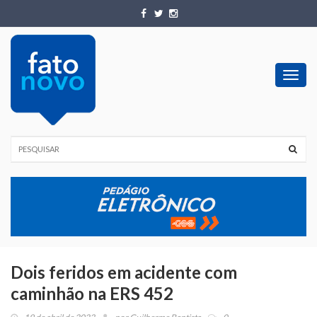
Toggl
navig
Dois feridos em acidente com
caminhão na ERS 452