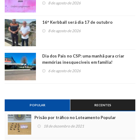
8 de agosto de 2026
16° Kerbball será dia 17 de outubro
8 de agosto de 2026
Dia dos Pais no CSP: uma manhã para criar
memórias inesquecíveis em família!
6 de agosto de 2026
POPULAR
RECENTES
Prisão por tráfico no Loteamento Popular
18 de dezembro de 2021