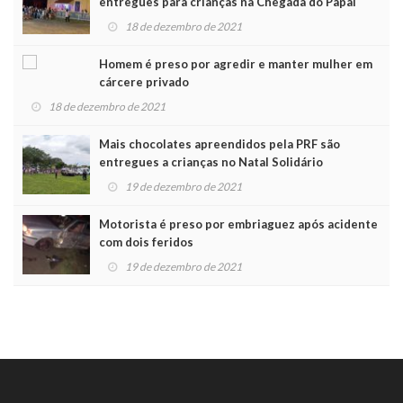
entregues para crianças na Chegada do Papai
Noel
18 de dezembro de 2021
Homem é preso por agredir e manter mulher em
cárcere privado
18 de dezembro de 2021
Mais chocolates apreendidos pela PRF são
entregues a crianças no Natal Solidário
19 de dezembro de 2021
Motorista é preso por embriaguez após acidente
com dois feridos
19 de dezembro de 2021