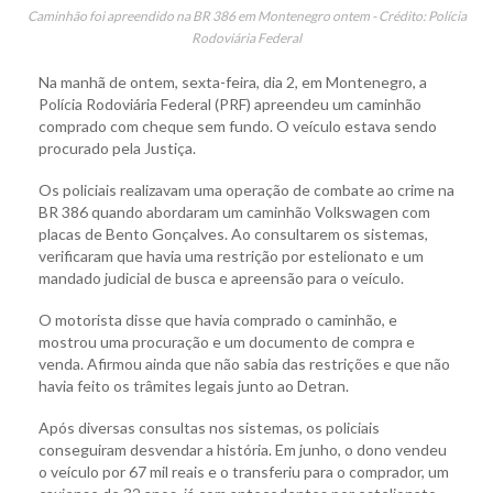
Caminhão foi apreendido na BR 386 em Montenegro ontem - Crédito: Polícia
Rodoviária Federal
Na manhã de ontem, sexta-feira, dia 2, em Montenegro, a
Polícia Rodoviária Federal (PRF) apreendeu um caminhão
comprado com cheque sem fundo. O veículo estava sendo
procurado pela Justiça.
Os policiais realizavam uma operação de combate ao crime na
BR 386 quando abordaram um caminhão Volkswagen com
placas de Bento Gonçalves. Ao consultarem os sistemas,
verificaram que havia uma restrição por estelionato e um
mandado judicial de busca e apreensão para o veículo.
O motorista disse que havia comprado o caminhão, e
mostrou uma procuração e um documento de compra e
venda. Afirmou ainda que não sabia das restrições e que não
havia feito os trâmites legais junto ao Detran.
Após diversas consultas nos sistemas, os policiais
conseguiram desvendar a história. Em junho, o dono vendeu
o veículo por 67 mil reais e o transferiu para o comprador, um