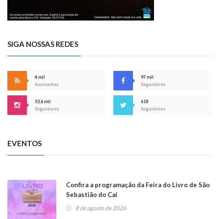
SIGA NOSSAS REDES
4 mil
97 mil
Assinantes
Seguidores
53,6 mil
618
Seguidores
Seguidores
EVENTOS
Confira a programação da Feira do Livro de São
Sebastião do Caí
8 de agosto de 2026