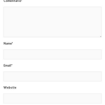
Comentário*
Name*
Email*
Webstie