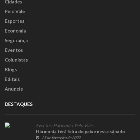
Cidades
Pelo Vale
Esportes
Economia
Segurança
Eventos
Colunistas
Blogs
Editais
Anuncie
DESTAQUES
Eventos
,
Harmonia
,
Pelo Vale
Harmonia terá feira do peixe neste sábado
25 de fevereiro de 2022