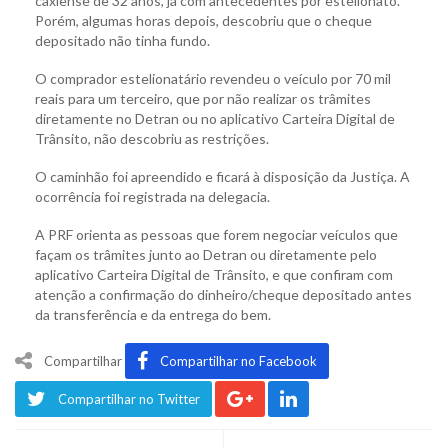
caxiense de 32 anos, já com antecedentes por estelionato.
Porém, algumas horas depois, descobriu que o cheque
depositado não tinha fundo.
O comprador estelionatário revendeu o veículo por 70 mil
reais para um terceiro, que por não realizar os trâmites
diretamente no Detran ou no aplicativo Carteira Digital de
Trânsito, não descobriu as restrições.
O caminhão foi apreendido e ficará à disposição da Justiça. A
ocorrência foi registrada na delegacia.
A PRF orienta as pessoas que forem negociar veículos que
façam os trâmites junto ao Detran ou diretamente pelo
aplicativo Carteira Digital de Trânsito, e que confiram com
atenção a confirmação do dinheiro/cheque depositado antes
da transferência e da entrega do bem.
Compartilhar
Compartilhar no Facebook
Compartilhar no Twitter