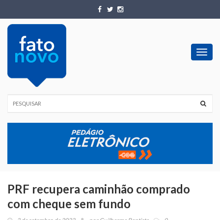
Toggl
navig
PRF recupera caminhão comprado
com cheque sem fundo