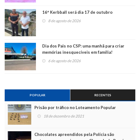
16° Kerbball será dia 17 de outubro
8 de agosto de 2026
Dia dos Pais no CSP: uma manhã para criar
memórias inesquecíveis em família!
6 de agosto de 2026
POPULAR
RECENTES
Prisão por tráfico no Loteamento Popular
18 de dezembro de 2021
Chocolates apreendidos pela Polícia são