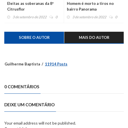
Eleitas as soberanas da 8ª
Homem é morto a tiros no
Citrusflor
bairro Panorama
3 de setembro de 2022
0
3 de setembro de 2022
0
SOBRE O AUTOR
MAIS DO AUTOR
Guilherme Baptista
11914 Posts
0 COMENTÁRIOS
DEIXE UM COMENTÁRIO
Your email address will not be published.