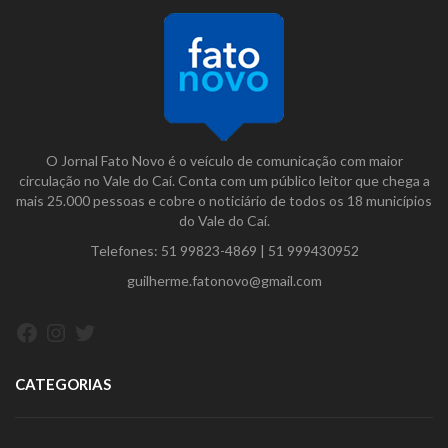
O Jornal Fato Novo é o veículo de comunicação com maior
circulação no Vale do Caí. Conta com um público leitor que chega a
mais 25.000 pessoas e cobre o noticiário de todos os 18 municípios
do Vale do Caí.
Telefones:
51 99823-4869
|
51 999430952
guilherme.fatonovo@gmail.com
Facebook
Instagram
Twitter
CATEGORIAS