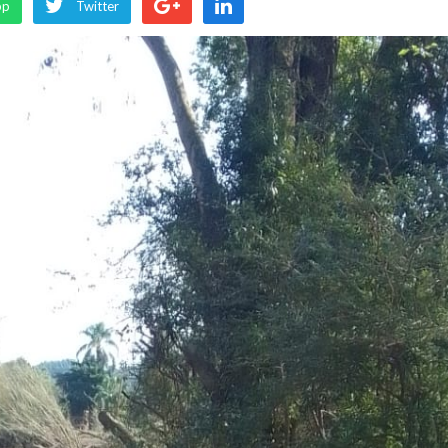
pp
Twitter