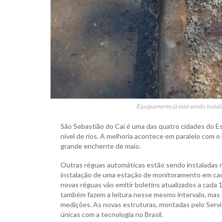
Equipamento já está sendo instalad
São Sebastião do Caí é uma das quatro cidades do 
nível de rios. A melhoria acontece em paralelo com 
grande enchente de maio.
Outras réguas automáticas estão sendo instaladas n
instalação de uma estação de monitoramento em cada
novas réguas vão emitir boletins atualizados a cada
também fazem a leitura nesse mesmo intervalo, mas 
medições. As novas estruturas, montadas pelo Serviço
únicas com a tecnologia no Brasil.