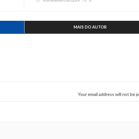
4 de setembro de 2024
0
MAIS DO AUTOR
Your email address will not be p