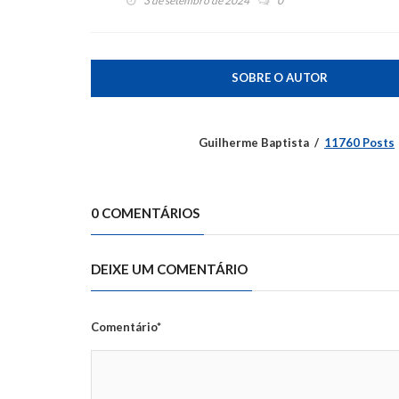
3 de setembro de 2024
0
SOBRE O AUTOR
Guilherme Baptista
11760 Posts
0 COMENTÁRIOS
DEIXE UM COMENTÁRIO
Comentário*