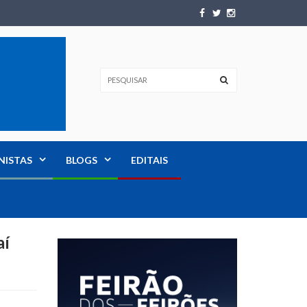
NISTAS
BLOGS
EDITAIS
aí