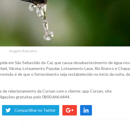
Imagem ilustrativa
pida em São Sebastião do Caí, que causa desabastecimento de água nos
 Rafael, Várzea, Loteamento Popular, Loteamento Laux, Rio Branco e Chap
revisão é de que o fornecimento seja restabelecido no início da noite, d
s de relacionamento da Corsan com o cliente: app Corsan, site
ligações gratuitas pelo 0800.646.6444.
Compartilhar no Twitter