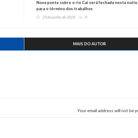
Nova ponte sobre o rio Caí será fechada nesta noite
para o término dos trabalhos
23 de junho de 2025
0
MAIS DO AUTOR
Your email address will not be p