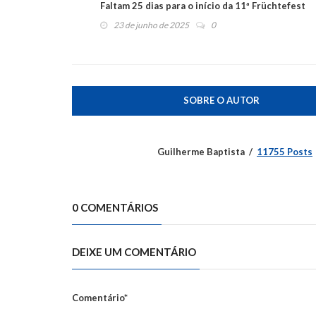
Faltam 25 dias para o início da 11ª Früchtefest
23 de junho de 2025
0
SOBRE O AUTOR
Guilherme Baptista
11755 Posts
0 COMENTÁRIOS
DEIXE UM COMENTÁRIO
Comentário*