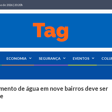
ho de 2026 | 20:20h
ECONOMIA
SEGURANÇA
EVENTOS
COLU
imento de água em nove bairros deve ser
te