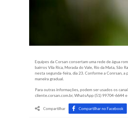
Equipes da Corsan consertam uma rede de água rom
bairros Vila Rica, Morada do Vale, Rio da Mata, São
nesta segunda-feira, dia 23. Conforme a Conrsan, a p
maneira gradual.
Para outras informações, podem ser usados os canai
cliente.corsan.com.br, WhatsApp (51) 99704-6644 e 
Compartilhar
Compartilhar no Facebook