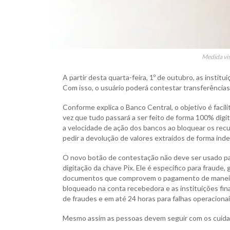
Medida vis
A partir desta quarta-feira, 1º de outubro, as instit
Com isso, o usuário poderá contestar transferências
Conforme explica o Banco Central, o objetivo é faci
vez que tudo passará a ser feito de forma 100% dig
a velocidade de ação dos bancos ao bloquear os recur
pedir a devolução de valores extraídos de forma inde
O novo botão de contestação não deve ser usado pa
digitação da chave Pix. Ele é específico para fraude,
documentos que comprovem o pagamento de maneira e
bloqueado na conta recebedora e as instituições fin
de fraudes e em até 24 horas para falhas operacionai
Mesmo assim as pessoas devem seguir com os cuidad