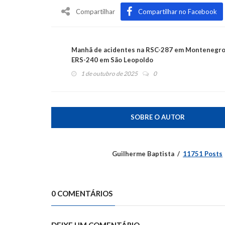
Compartilhar
Compartilhar no Facebook
Manhã de acidentes na RSC-287 em Montenegro
ERS-240 em São Leopoldo
1 de outubro de 2025
0
SOBRE O AUTOR
Guilherme Baptista
11751 Posts
0 COMENTÁRIOS
DEIXE UM COMENTÁRIO