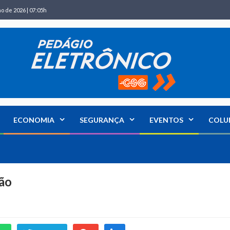
ho de 2026 | 07:05h
ECONOMIA
SEGURANÇA
EVENTOS
COLU
ão