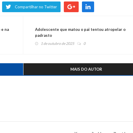
Compartilhar no Twitter
 e na
Adolescente que matou o pai tentou atropelar o
padrasto
1 de outubro de 2025
0
MAIS DO AUTOR