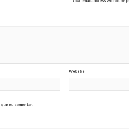
Your email address will not be p
Webstie
 que eu comentar.