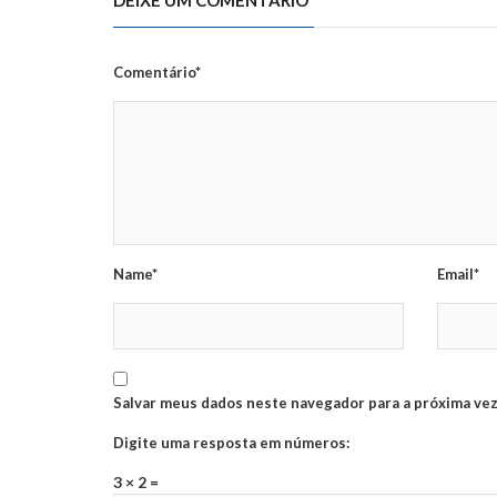
Comentário*
Name*
Email*
Salvar meus dados neste navegador para a próxima vez
Digite uma resposta em números:
3 × 2 =