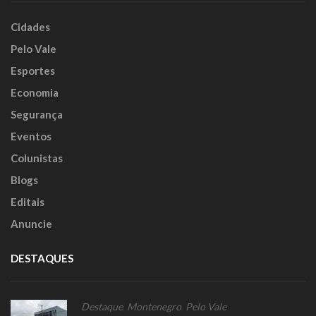
Cidades
Pelo Vale
Esportes
Economia
Segurança
Eventos
Colunistas
Blogs
Editais
Anuncie
DESTAQUES
Destaque
,
Montenegro
,
Pelo Vale