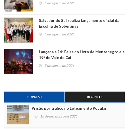
5 de agosto de 2026
Salvador do Sul realiza lançamento oficial da
Escolha de Soberanas
5 de agosto de 2026
Lançada a 24ª Feira do Livro de Montenegro e a
19ª do Vale do Caí
5 de agosto de 2026
POPULAR
RECENTES
Prisão por tráfico no Loteamento Popular
18 de dezembro de 2021