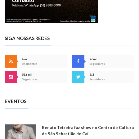
SIGA NOSSAS REDES
4 mil
97 mil
Assinantes
Seguidores
53,6 mil
618
Seguidores
Seguidores
EVENTOS
Renato Teixeira faz show no Centro de Cultura
de São Sebastião do Caí