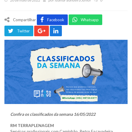
20 de maio de 2022
por
Ibamar Bandeira Júnior
0
Compartilhar
Facebook
Whatsapp
Twitter
Confira os classificados da semana 16/05/2022
RM TERRAPLENAGEM
Serviços profissionais com Caminhão, Retro Escavadeira,