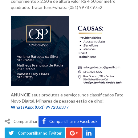
comprimento x 2.50m de altura valor R$ 4,50
por metro
quadrado. Tratar fone/whats:
(051) 99787.9752
ANUNCIE
seus produtos e serviços,
nos classificados Fato
Novo Digital. M
ilhares de pessoas estão de olho!
WhatsApp:
(051) 99728.6377
Compartilhar
Compartilhar no Facebook
Compartilhar no Twitter