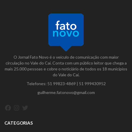
O Jornal Fato Novo é o veículo de comunicação com maior
circulação no Vale do Caí. Conta com um público leitor que chega a
mais 25.000 pessoas e cobre o noticiário de todos os 18 municípios
do Vale do Caí.
Telefones:
51 99823-4869
|
51 999430952
guilherme.fatonovo@gmail.com
Facebook
Instagram
Twitter
CATEGORIAS