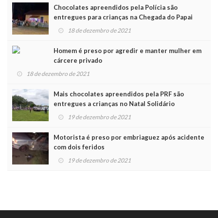
Chocolates apreendidos pela Polícia são
entregues para crianças na Chegada do Papai
Noel
18 de dezembro de 2021
Homem é preso por agredir e manter mulher em
cárcere privado
18 de dezembro de 2021
Mais chocolates apreendidos pela PRF são
entregues a crianças no Natal Solidário
19 de dezembro de 2021
Motorista é preso por embriaguez após acidente
com dois feridos
19 de dezembro de 2021