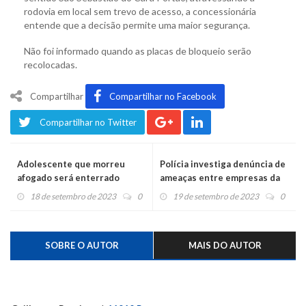
rodovia em local sem trevo de acesso, a concessionária
entende que a decisão permite uma maior segurança.
Não foi informado quando as placas de bloqueio serão
recolocadas.
Compartilhar
Compartilhar no Facebook
Compartilhar no Twitter
Adolescente que morreu
Polícia investiga denúncia de
afogado será enterrado
ameaças entre empresas da
nesta terça-feira
coleta de lixo
18 de setembro de 2023
0
19 de setembro de 2023
0
SOBRE O AUTOR
MAIS DO AUTOR