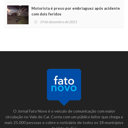
Motorista é preso por embriaguez após acidente
com dois feridos
19 de dezembro de 2021
O Jornal Fato Novo é o veículo de comunicação com maior
circulação no Vale do Caí. Conta com um público leitor que chega a
mais 25.000 pessoas e cobre o noticiário de todos os 18 municípios