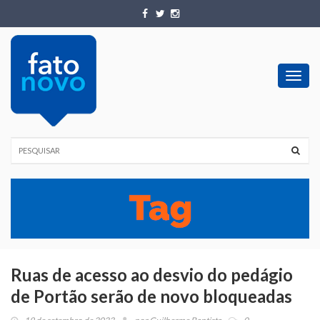
Toggl
navig
Ruas de acesso ao desvio do pedágio
de Portão serão de novo bloqueadas