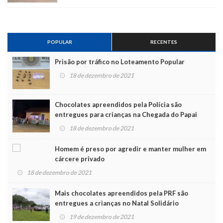
POPULAR
RECENTES
Prisão por tráfico no Loteamento Popular
18 de dezembro de 2021
Chocolates apreendidos pela Polícia são
entregues para crianças na Chegada do Papai
Noel
18 de dezembro de 2021
Homem é preso por agredir e manter mulher em
cárcere privado
18 de dezembro de 2021
Mais chocolates apreendidos pela PRF são
entregues a crianças no Natal Solidário
19 de dezembro de 2021