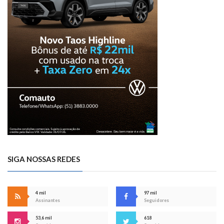
SIGA NOSSAS REDES
4 mil
97 mil
Assinantes
Seguidores
53,6 mil
618