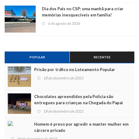
Dia dos Pais no CSP: uma manhã para criar
memórias inesquecíveis em família!
6 de agosto de 2026
POPULAR
RECENTES
Prisão por tráfico no Loteamento Popular
18 de dezembro de 2021
Chocolates apreendidos pela Polícia são
entregues para crianças na Chegada do Papai
Noel
18 de dezembro de 2021
Homem é preso por agredir e manter mulher em
cárcere privado
18 de dezembro de 2021