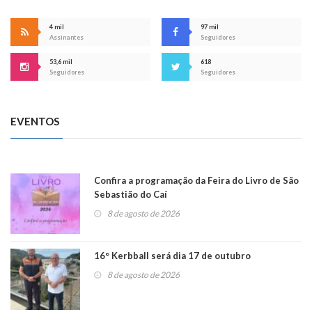
4 mil
97 mil
Assinantes
Seguidores
53,6 mil
618
Seguidores
Seguidores
EVENTOS
Confira a programação da Feira do Livro de São
Sebastião do Caí
8 de agosto de 2026
16° Kerbball será dia 17 de outubro
8 de agosto de 2026