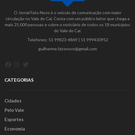
O Jornal Fato Novo é o veículo de comunicação com maior
circulação no Vale do Caí. Conta com um público leitor que chega a
mais 25.000 pessoas e cobre o noticiário de todos os 18 municípios
do Vale do Caí.
Telefones:
51 99823-4869
|
51 999430952
guilherme.fatonovo@gmail.com
Facebook
Instagram
Twitter
CATEGORIAS
Cidades
Pelo Vale
Esportes
Economia