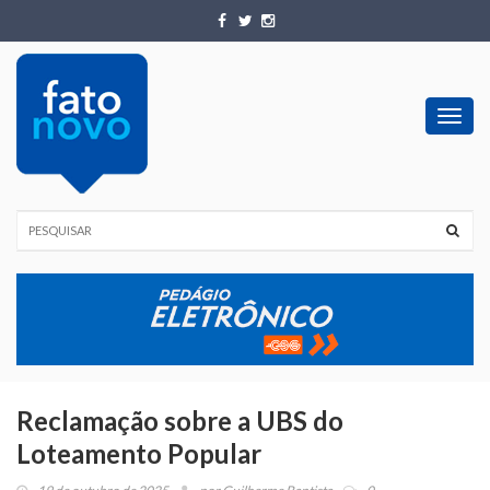
Toggl
navig
Reclamação sobre a UBS do
Loteamento Popular