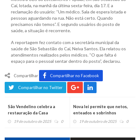
Caí, lotada, na manhã da última sexta-feira, dia 17. E a
reclamação do usuário: “Um médico. Sala de espera lotada e
pessoas aguardando na rua. Não está certo. Quando
precisamos não temos”. E segundo usuários do posto de
saúde, a situação é recorrente.
A reportagem fez contato com a secretária municipal da
saúde de São Sebastião do Caí, Neiva Santos. Ela relatou os
atendimentos realizados pelos médicos. “O que falta é
espaço para o pessoal sentar dentro do posto”, declarou.
Compartilhar
Compartilhar no Facebook
Compartilhar no Twitter
São Vendelino celebra a
Nova lei permite que netos,
restauração da Casa
enteados e sobrinhos
Canônica
recebam pensão
19 de outubro de 2025
0
19 de outubro de 2025
0