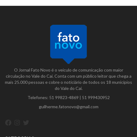
O Jornal Fato Novo é o veículo de comunicação com maior
circulação no Vale do Caí. Conta com um público leitor que chega a
mais 25.000 pessoas e cobre o noticiário de todos os 18 municípios
do Vale do Caí.
Telefones:
51 99823-4869
|
51 999430952
guilherme.fatonovo@gmail.com
Facebook
Instagram
Twitter