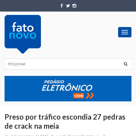
Toggl
navig
Preso por tráfico escondia 27 pedras
de crack na meia