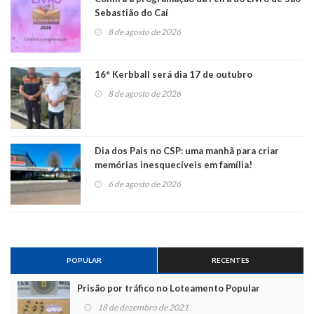
Sebastião do Caí
8 de agosto de 2026
16° Kerbball será dia 17 de outubro
8 de agosto de 2026
Dia dos Pais no CSP: uma manhã para criar
memórias inesquecíveis em família!
6 de agosto de 2026
POPULAR
RECENTES
Prisão por tráfico no Loteamento Popular
18 de dezembro de 2021