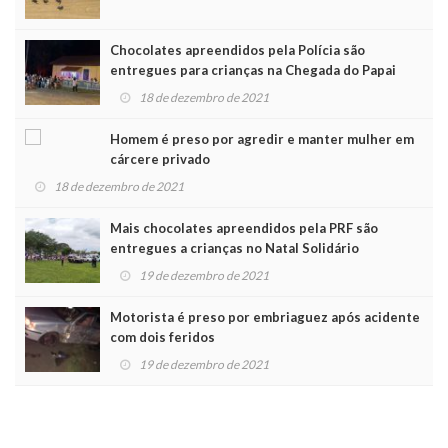
Chocolates apreendidos pela Polícia são
entregues para crianças na Chegada do Papai
Noel
18 de dezembro de 2021
Homem é preso por agredir e manter mulher em
cárcere privado
18 de dezembro de 2021
Mais chocolates apreendidos pela PRF são
entregues a crianças no Natal Solidário
19 de dezembro de 2021
Motorista é preso por embriaguez após acidente
com dois feridos
19 de dezembro de 2021