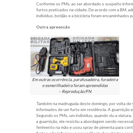
Conforme os PMs, ao ser abordado o suspeito informo
furtos praticados na cidade. De acordo com a BM, adm
indivíduo, botijão e a bicicleta foram encaminhados 
Outra apreensão
Em outras ocorrência, parafusadeira, furadeira
e esmerilhadeira foram apreendidas
– Reprodução/FN
Também na madrugada deste domingo, por volta de 
informados de um furto em residência. A guarnição e
Segundo os PMs, um indivíduo, quando viu a viatura,
a guarnição, ele resistiu a abordagem sendo necessá
ferimento na mão e usou spray de pimenta para conte