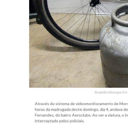
Suspeito disse que ir
Através do sistema de videomonitoramento de Montene
horas da madrugada deste domingo, dia 4, andava de
Fernandes, do bairro Aeroclube. Ao ver a viatura, o i
interceptado pelos policiais.