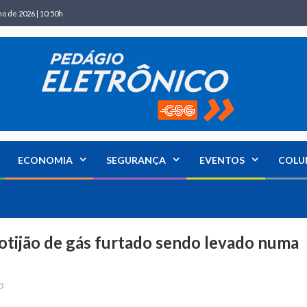
ho de 2026 | 10:50h
ECONOMIA
SEGURANÇA
EVENTOS
COLU
tijão de gás furtado sendo levado numa
0