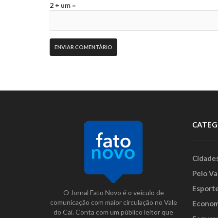
2 + um =
CATEG
Cidade
Pelo Va
Esport
O Jornal Fato Novo é o veículo de
comunicação com maior circulação no Vale
Econom
do Caí. Conta com um público leitor que