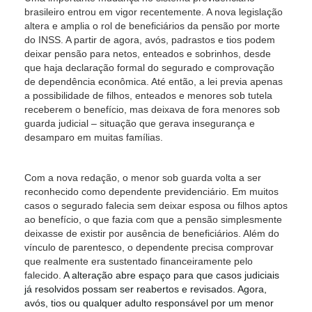
brasileiro entrou em vigor recentemente. A nova legislação
altera e amplia o rol de beneficiários da pensão por morte
do INSS. A partir de agora, avós, padrastos e tios podem
deixar pensão para netos, enteados e sobrinhos, desde
que haja declaração formal do segurado e comprovação
de dependência econômica. Até então, a lei previa apenas
a possibilidade de filhos, enteados e menores sob tutela
receberem o benefício, mas deixava de fora menores sob
guarda judicial – situação que gerava insegurança e
desamparo em muitas famílias.
Com a nova redação, o menor sob guarda volta a ser
reconhecido como dependente previdenciário. Em muitos
casos o segurado falecia sem deixar esposa ou filhos aptos
ao benefício, o que fazia com que a pensão simplesmente
deixasse de existir por ausência de beneficiários. Além do
vínculo de parentesco, o dependente precisa comprovar
que realmente era sustentado financeiramente pelo
falecido.
A alteração abre espaço para que casos judiciais
já resolvidos possam ser reabertos e revisados. Agora,
avós, tios ou qualquer adulto responsável por um menor