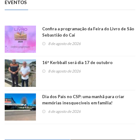
EVENTOS
Confira a programação da Feira do Livro de São
Sebastião do Caí
8 de agosto de 2026
16° Kerbball será dia 17 de outubro
8 de agosto de 2026
Dia dos Pais no CSP: uma manhã para criar
memórias inesquecíveis em família!
6 de agosto de 2026