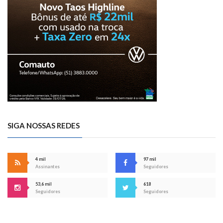
SIGA NOSSAS REDES
4 mil
97 mil
Assinantes
Seguidores
53,6 mil
618
Seguidores
Seguidores