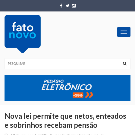
Toggl
navig
Nova lei permite que netos, enteados
e sobrinhos recebam pensão