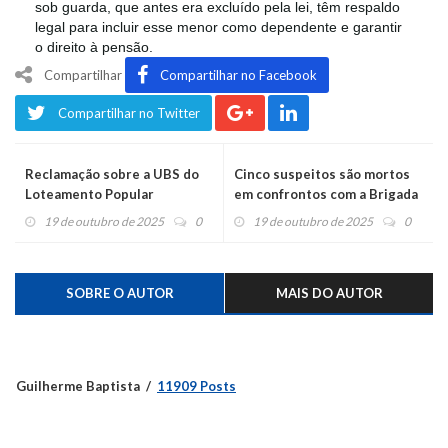
sob guarda, que antes era excluído pela lei, têm respaldo
legal para incluir esse menor como dependente e garantir
o direito à pensão.
Compartilhar
Compartilhar no Facebook
Compartilhar no Twitter
Reclamação sobre a UBS do
Cinco suspeitos são mortos
Loteamento Popular
em confrontos com a Brigada
19 de outubro de 2025
0
19 de outubro de 2025
0
SOBRE O AUTOR
MAIS DO AUTOR
Guilherme Baptista
11909 Posts