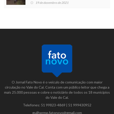
19 de dezembro de 2021
O Jornal Fato Novo é o veículo de comunicação com maior
circulação no Vale do Caí. Conta com um público leitor que chega a
mais 25.000 pessoas e cobre o noticiário de todos os 18 municípios
do Vale do Caí.
Telefones:
51 99823-4869
|
51 999430952
guilherme.fatonovo@gmail.com