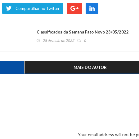
Compartilhar no Twitter
Classificados da Semana Fato Novo 23/05/2022
28 de maio de 2022
0
MAIS DO AUTOR
Your email address will not be p