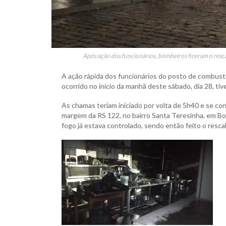
Após ação dos funcionários, bombeiros fizeram o resc
A ação rápida dos funcionários do posto de combustí
ocorrido no início da manhã deste sábado, dia 28, t
As chamas teriam iniciado por volta de 5h40 e se con
margem da RS 122, no bairro Santa Teresinha, em Bo
fogo já estava controlado, sendo então feito o resca