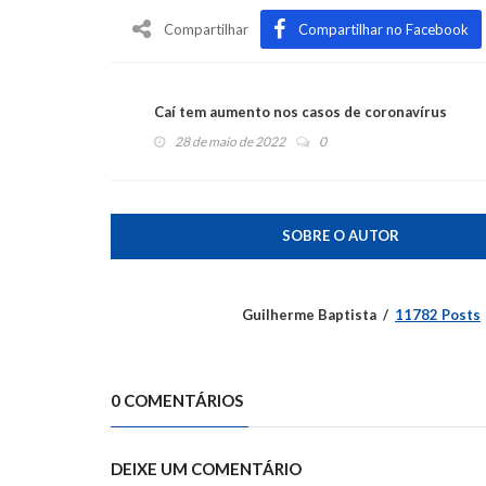
Compartilhar
Compartilhar no Facebook
Caí tem aumento nos casos de coronavírus
28 de maio de 2022
0
SOBRE O AUTOR
Guilherme Baptista
11782 Posts
0 COMENTÁRIOS
DEIXE UM COMENTÁRIO