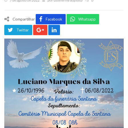
7 de agosto de 2022
por
Guilherme Baptista
0
Compartilhar
Facebook
Whatsapp
Twitter