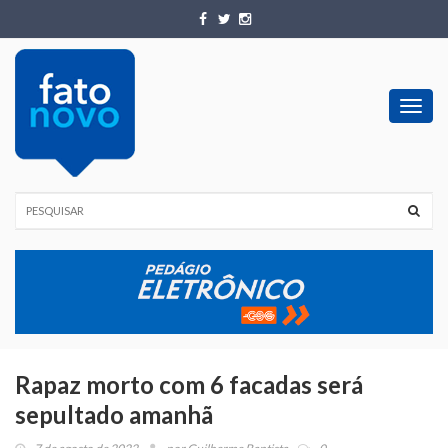
Toggl
navig
Rapaz morto com 6 facadas será
sepultado amanhã