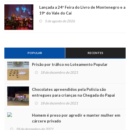
Lançada a 24ª Feira do Livro de Montenegro e a
19ª do Vale do Caí
5 de agosto de 2026
POPULAR
RECENTES
Prisão por tráfico no Loteamento Popular
18 de dezembro de 2021
Chocolates apreendidos pela Polícia são
entregues para crianças na Chegada do Papai
Noel
18 de dezembro de 2021
Homem é preso por agredir e manter mulher em
cárcere privado
18 de dezembro de 2021