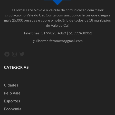
O Jornal Fato Novo é o veículo de comunicação com maior
circulação no Vale do Caí. Conta com um público leitor que chega a
mais 25.000 pessoas e cobre o noticiário de todos os 18 municípios
do Vale do Caí.
Telefones:
51 99823-4869
|
51 999430952
guilherme.fatonovo@gmail.com
Facebook
Instagram
Twitter
CATEGORIAS
Cidades
Pelo Vale
Esportes
Economia