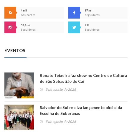
4 mil
97 mil
Assinantes
Seguidores
53,6 mil
618
Seguidores
Seguidores
EVENTOS
Renato Teixeira faz show no Centro de Cultura
de São Sebastião do Caí
5 de agosto de 2026
Salvador do Sul realiza lançamento oficial da
Escolha de Soberanas
5 de agosto de 2026