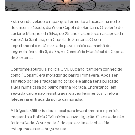
Está sendo velado o rapaz que foi morto a facadas na noite
de ontem, sábado, dia 6, em Capela de Santana. O velório de
Luciano Marques da Silva, de 25 anos, acontece na capela da
Funerária Santana, em Capela de Santana. O seu
sepultamento está marcado para o início da manhã de
segunda-feira, dia 8, às 8h, no Cemitério Municipal de Capela
de Santana.
Conforme apurou a Polícia Civil, Luciano, também conhecido
como “Copam”, era morador do bairro Primavera. Após ser
atingido por seis facadas no tórax, ele ainda teria buscado
ajuda numa casa do bairro Minha Morada. Entretanto, em
seguida caiu e não resistiu aos graves ferimentos, vindo a
falecer na entrada da porta da moradia.
A Brigada Militar isolou o local para levantamento e perícia,
enquanto a Polícia Civil iniciou a investigação. O acusado não
foi localizado. A suspeita é de que a vítima tenha sido
esfaqueada numa briga na rua.