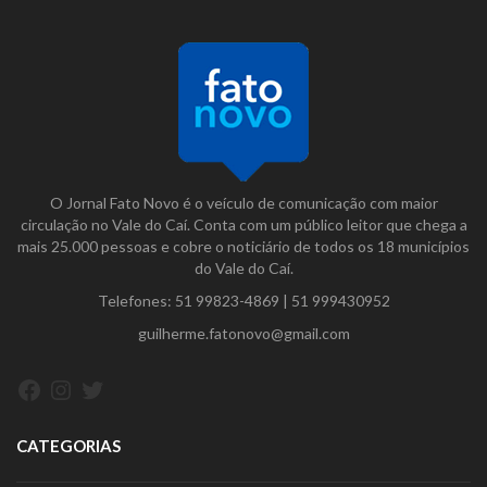
O Jornal Fato Novo é o veículo de comunicação com maior
circulação no Vale do Caí. Conta com um público leitor que chega a
mais 25.000 pessoas e cobre o noticiário de todos os 18 municípios
do Vale do Caí.
Telefones:
51 99823-4869
|
51 999430952
guilherme.fatonovo@gmail.com
Facebook
Instagram
Twitter
CATEGORIAS