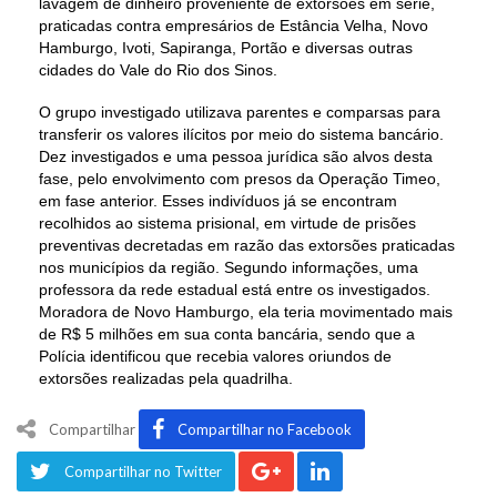
lavagem de dinheiro proveniente de extorsões em série,
praticadas contra empresários de Estância Velha, Novo
Hamburgo, Ivoti, Sapiranga, Portão e diversas outras
cidades do Vale do Rio dos Sinos.
O grupo investigado utilizava parentes e comparsas para
transferir os valores ilícitos por meio do sistema bancário.
Dez investigados e uma pessoa jurídica são alvos desta
fase, pelo envolvimento com presos da Operação Timeo,
em fase anterior. Esses indivíduos já se encontram
recolhidos ao sistema prisional, em virtude de prisões
preventivas decretadas em razão das extorsões praticadas
nos municípios da região. Segundo informações, uma
professora da rede estadual está entre os investigados.
Moradora de Novo Hamburgo, ela teria movimentado mais
de R$ 5 milhões em sua conta bancária, sendo que a
Polícia identificou que recebia valores oriundos de
extorsões realizadas pela quadrilha.
Compartilhar
Compartilhar no Facebook
Compartilhar no Twitter