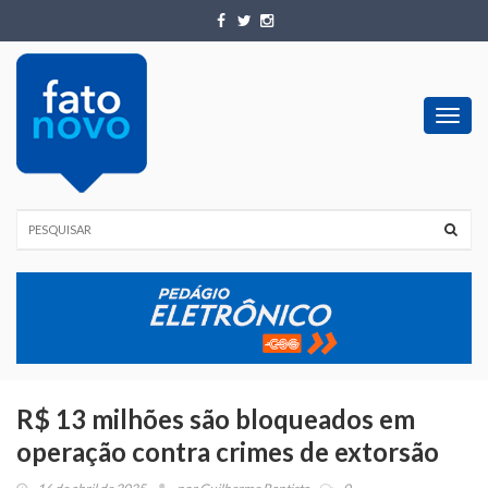
Toggl
navig
R$ 13 milhões são bloqueados em
operação contra crimes de extorsão