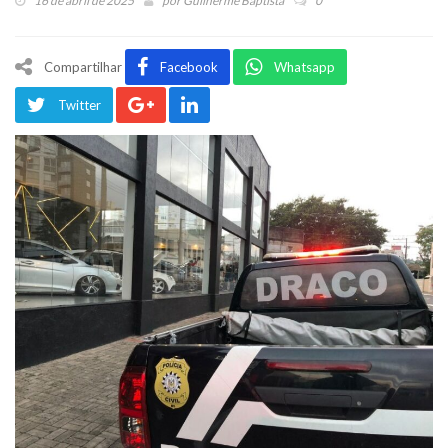
16 de abril de 2025
por
Guilherme Baptista
0
Compartilhar
Facebook
Whatsapp
Twitter