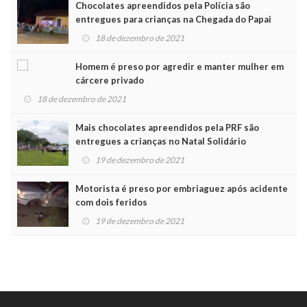
Chocolates apreendidos pela Polícia são
entregues para crianças na Chegada do Papai
Noel
18 de dezembro de 2021
Homem é preso por agredir e manter mulher em
cárcere privado
18 de dezembro de 2021
Mais chocolates apreendidos pela PRF são
entregues a crianças no Natal Solidário
19 de dezembro de 2021
Motorista é preso por embriaguez após acidente
com dois feridos
19 de dezembro de 2021