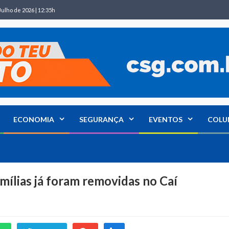
Julho de 2026 | 12:35h
ECONOMIA
SEGURANÇA
EVENTOS
COLU
mílias já foram removidas no Caí