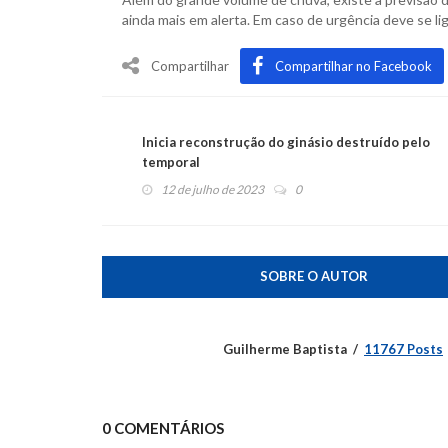
ainda mais em alerta. Em caso de urgência deve se li
Compartilhar
Compartilhar no Facebook
Inicia reconstrução do ginásio destruído pelo
temporal
12 de julho de 2023
0
SOBRE O AUTOR
Guilherme Baptista
11767 Posts
0 COMENTÁRIOS