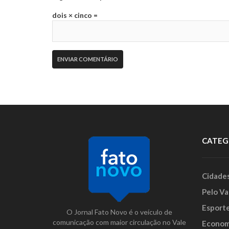
dois × cinco =
CATEG
Cidade
Pelo Va
Esport
O Jornal Fato Novo é o veículo de
comunicação com maior circulação no Vale
Econom