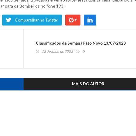
gar para os Bombeiros no fone 193.
Compartilhar no Twitter
Classificados da Semana Fato Novo 13/07/2023
13 de julho de 2023
0
MAIS DO AUTOR