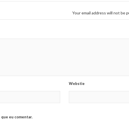
Your email address will not be p
Webstie
 que eu comentar.