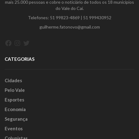
mais 25.000 pessoas e cobre o noticiário de todos os 18 municípios
do Vale do Caí.
Telefones:
51 99823-4869
|
51 999430952
guilherme.fatonovo@gmail.com
Facebook
Instagram
Twitter
CATEGORIAS
Cidades
Pelo Vale
Esportes
Economia
Segurança
Eventos
Colunistas