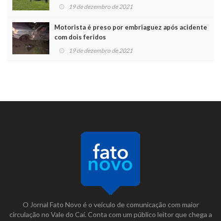
19 de dezembro de 2021
Motorista é preso por embriaguez após acidente
com dois feridos
19 de dezembro de 2021
O Jornal Fato Novo é o veículo de comunicação com maior
circulação no Vale do Caí. Conta com um público leitor que chega a