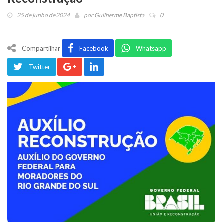
25 de junho de 2024
por
Guilherme Baptista
0
Compartilhar
Facebook
Whatsapp
Twitter