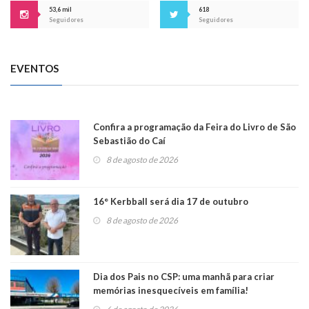
53,6 mil
618
Seguidores
Seguidores
EVENTOS
Confira a programação da Feira do Livro de São
Sebastião do Caí
8 de agosto de 2026
16° Kerbball será dia 17 de outubro
8 de agosto de 2026
Dia dos Pais no CSP: uma manhã para criar
memórias inesquecíveis em família!