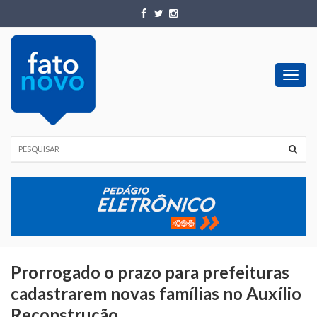
Toggl
navig
Prorrogado o prazo para prefeituras
cadastrarem novas famílias no Auxílio
Reconstrução