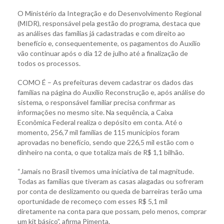
O Ministério da Integração e do Desenvolvimento Regional
(MIDR), responsável pela gestão do programa, destaca que
as análises das famílias já cadastradas e com direito ao
benefício e, consequentemente, os pagamentos do Auxílio
vão continuar após o dia 12 de julho até a finalização de
todos os processos.
COMO É – As prefeituras devem cadastrar os dados das
famílias na página do Auxílio Reconstrução e, após análise do
sistema, o responsável familiar precisa confirmar as
informações no mesmo site. Na sequência, a Caixa
Econômica Federal realiza o depósito em conta. Até o
momento, 256,7 mil famílias de 115 municípios foram
aprovadas no benefício, sendo que 226,5 mil estão com o
dinheiro na conta, o que totaliza mais de R$ 1,1 bilhão.
“Jamais no Brasil tivemos uma iniciativa de tal magnitude.
Todas as famílias que tiveram as casas alagadas ou sofreram
por conta de deslizamento ou queda de barreiras terão uma
oportunidade de recomeço com esses R$ 5,1 mil
diretamente na conta para que possam, pelo menos, comprar
um kit básico”, afirma Pimenta.