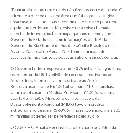
“É um auxílio importante e nós não fizemos corte de renda. O
critério é a pessoa estar na área que foi alagada, atingida.
Essa casa, essas pessoas recebem esse recurso para repor
aquilo que perderam. Então, existe uma coisa chamada
mancha de inundação. É um mapa que nós usamos, que o
Governo do Estado usa, com informações do IMP, do
Governo do Rio Grande do Sul, do Exército Brasileiro e da
Agência Nacional de Águas. Nós temos um mapa de
satélites. É importante as pessoas saberem disso”, conclui.
O Governo Federal espera atender 375 mil famílias gaúchas,
representando R$ 1,9 bilhão de recursos destinados ao
Auxílio. Inicialmente, o valor destinado ao Auxílio
Reconstrução era de R$ 1,23 bilhão para 240 mil famílias.
Com a publicação da Medida Provisória nº 1.235, na última
quarta-feira (19), o Ministério da Integração e do
Desenvolvimento Regional (MIDR) teve um crédito
extraordinário de mais R$ 689,6 milhões. Com isso, mais 135
mil famílias poderão ser beneficiadas pelo auxílio
O QUE É – O Auxílio Reconstrução foi criado pela Medida