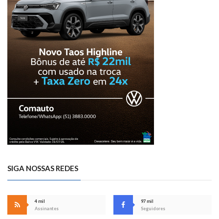
SIGA NOSSAS REDES
4 mil
97 mil
Assinantes
Seguidores