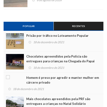
6 de agosto de 2026
POPULAR
RECENTES
Prisão por tráfico no Loteamento Popular
18 de dezembro de 2021
Chocolates apreendidos pela Polícia são
entregues para crianças na Chegada do Papai
Noel
18 de dezembro de 2021
Homem é preso por agredir e manter mulher em
cárcere privado
18 de dezembro de 2021
Mais chocolates apreendidos pela PRF são
entregues a crianças no Natal Solidário