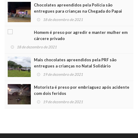
Chocolates apreendidos pela Polícia são
entregues para crianças na Chegada do Papai
Noel
18 de dezembro de 2021
Homem é preso por agredir e manter mulher em
cárcere privado
18 de dezembro de 2021
Mais chocolates apreendidos pela PRF são
entregues a crianças no Natal Solidário
19 de dezembro de 2021
Motorista é preso por embriaguez após acidente
com dois feridos
19 de dezembro de 2021