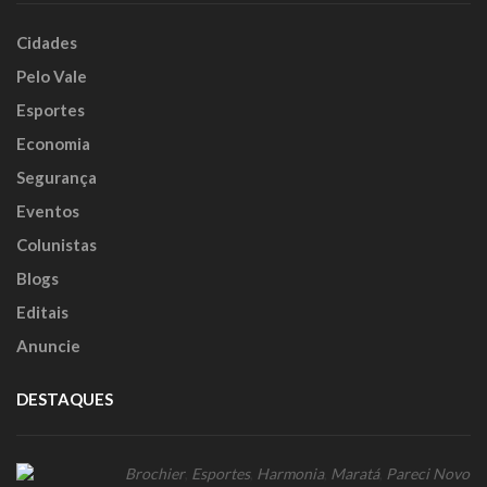
Cidades
Pelo Vale
Esportes
Economia
Segurança
Eventos
Colunistas
Blogs
Editais
Anuncie
DESTAQUES
Brochier
,
Esportes
,
Harmonia
,
Maratá
,
Pareci Novo