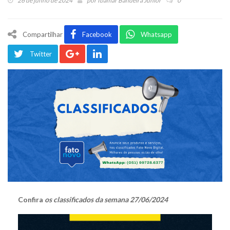
26 de junho de 2024
por
Ibamar Bandeira Júnior
0
Compartilhar
Facebook
Whatsapp
Twitter
Confira
os classificados da semana 27/06/2024