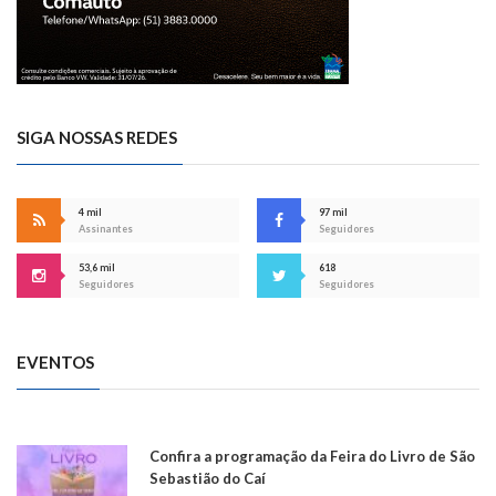
SIGA NOSSAS REDES
4 mil
97 mil
Assinantes
Seguidores
53,6 mil
618
Seguidores
Seguidores
EVENTOS
Confira a programação da Feira do Livro de São
Sebastião do Caí