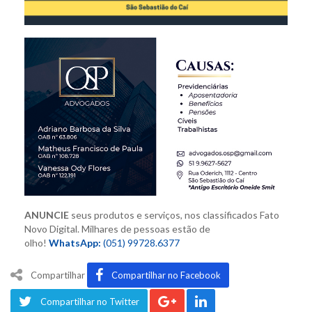
ANUNCIE
seus produtos e serviços,
nos classificados Fato
Novo Digital. M
ilhares de pessoas estão de
olho!
WhatsApp:
(051) 99728.6377
Compartilhar
Compartilhar no Facebook
Compartilhar no Twitter