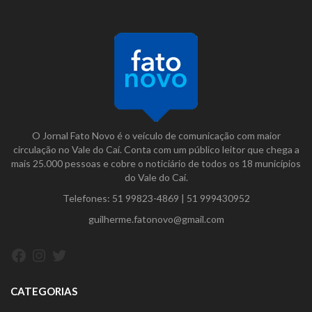
O Jornal Fato Novo é o veículo de comunicação com maior
circulação no Vale do Caí. Conta com um público leitor que chega a
mais 25.000 pessoas e cobre o noticiário de todos os 18 municípios
do Vale do Caí.
Telefones:
51 99823-4869
|
51 999430952
guilherme.fatonovo@gmail.com
Facebook
Instagram
Twitter
CATEGORIAS