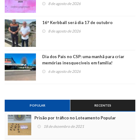
8 de agosto de 2026
16° Kerbball será dia 17 de outubro
8 de agosto de 2026
Dia dos Pais no CSP: uma manhã para criar
memórias inesquecíveis em família!
6 de agosto de 2026
POPULAR
RECENTES
Prisão por tráfico no Loteamento Popular
18 de dezembro de 2021