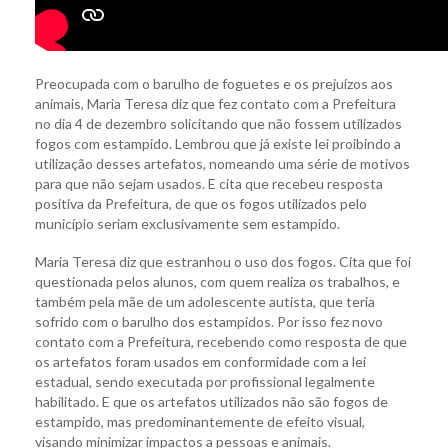
Preocupada com o barulho de foguetes e os prejuízos aos
animais, Maria Teresa diz que fez contato com a Prefeitura
no dia 4 de dezembro solicitando que não fossem utilizados
fogos com estampido. Lembrou que já existe lei proibindo a
utilização desses artefatos, nomeando uma série de motivos
para que não sejam usados. E cita que recebeu resposta
positiva da Prefeitura, de que os fogos utilizados pelo
município seriam exclusivamente sem estampido.
Maria Teresa diz que estranhou o uso dos fogos. Cita que foi
questionada pelos alunos, com quem realiza os trabalhos, e
também pela mãe de um adolescente autista, que teria
sofrido com o barulho dos estampidos. Por isso fez novo
contato com a Prefeitura, recebendo como resposta de que
os artefatos foram usados em conformidade com a lei
estadual, sendo executada por profissional legalmente
habilitado. E que os artefatos utilizados não são fogos de
estampido, mas predominantemente de efeito visual,
visando minimizar impactos a pessoas e animais.