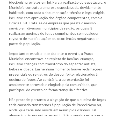
(decibéis) previstos em lei. Para a realização do espetáculo, o
Município contratou empresa especializada, devidamente
habilitada, com toda a documentação técnica e legal exigida,
inclusive com aprovação dos órgãos competentes, como a
Polícia Civil. Trata-se de empresa que presta o mesmo
serviço em diversos municípios da região, os quais já
realizaram queimas de fogos semelhantes sem qualquer
registro de manifestações ou ocorrências negativas por
parte da população.
Importante ressaltar que, durante o evento, a Praça
Municipal encontrava-se repleta de famílias, crianças,
inclusive crianças com transtorno do espectro autista,
bebês e idosos. Em nenhum momento houve reclamações
presenciais ou registros de desconforto relacionados à
queima de fogos. Ao contrário, a apresentação foi
amplamente aprovada e elogiada pela comunidade, que
participou do evento de forma tranquila e festiva.
Não procede, portanto, a alegação de que a queima de fogos
teria causado transtornos à população de Pareci Novo ou,
ainda, que teria sido ouvida em municípios vizinhos. Tal
afirmação não encontra respaldo fático, sendo certo que o