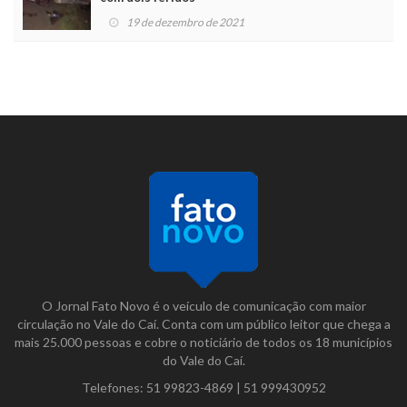
19 de dezembro de 2021
O Jornal Fato Novo é o veículo de comunicação com maior
circulação no Vale do Caí. Conta com um público leitor que chega a
mais 25.000 pessoas e cobre o noticiário de todos os 18 municípios
do Vale do Caí.
Telefones:
51 99823-4869
|
51 999430952