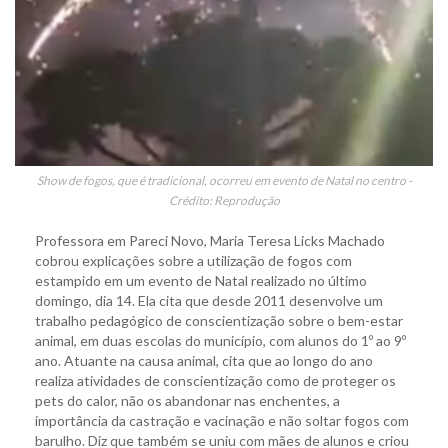
Show de fogos, que é tradicional, ocorreu em evento de Natal no centro -
Crédito: Reprodução
Professora em Pareci Novo, Maria Teresa Licks Machado
cobrou explicações sobre a utilização de fogos com
estampido em um evento de Natal realizado no último
domingo, dia 14. Ela cita que desde 2011 desenvolve um
trabalho pedagógico de conscientização sobre o bem-estar
animal, em duas escolas do município, com alunos do 1º ao 9º
ano. Atuante na causa animal, cita que ao longo do ano
realiza atividades de conscientização como de proteger os
pets do calor, não os abandonar nas enchentes, a
importância da castração e vacinação e não soltar fogos com
barulho. Diz que também se uniu com mães de alunos e criou