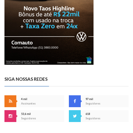
SIGA NOSSAS REDES
4 mil
97 mil
Assinantes
Seguidores
53,6 mil
618
Seguidores
Seguidores