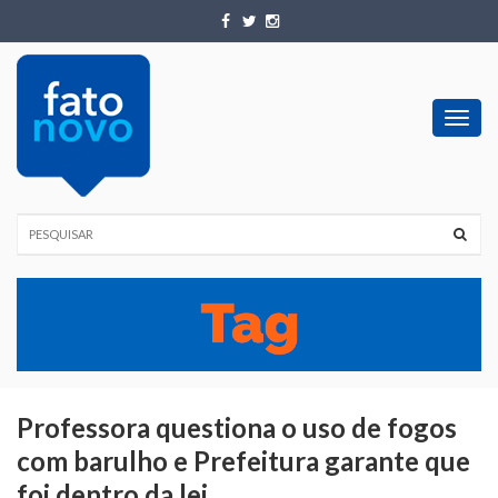
Toggl
navig
Professora questiona o uso de fogos
com barulho e Prefeitura garante que
foi dentro da lei