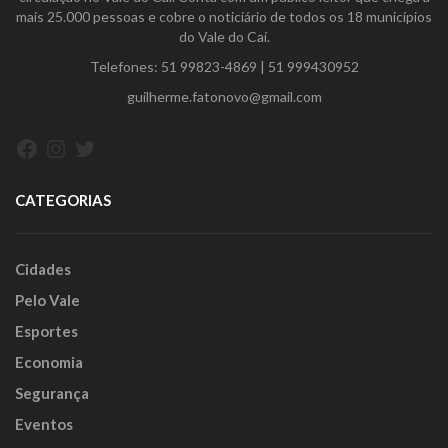
mais 25.000 pessoas e cobre o noticiário de todos os 18 municípios
do Vale do Caí.
Telefones:
51 99823-4869
|
51 999430952
guilherme.fatonovo@gmail.com
Facebook
Instagram
Twitter
CATEGORIAS
Cidades
Pelo Vale
Esportes
Economia
Segurança
Eventos