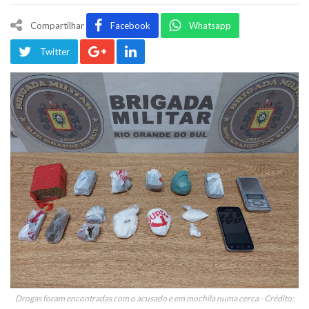
Compartilhar
Facebook
Whatsapp
Twitter
Drogas foram encontradas com o acusado e em mochila numa cerca - Crédito: