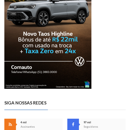
SIGA NOSSAS REDES
4 mil
97 mil
Assinantes
Seguidores