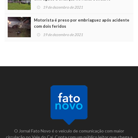
19 de dezembro de 2021
Motorista é preso por embriaguez após acidente
com dois feridos
19 de dezembro de 2021
O Jornal Fato Novo é o veículo de comunicação com maior
circulação no Vale do Caí. Conta com um público leitor que chega a