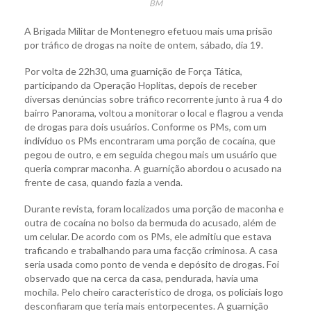
BM
A Brigada Militar de Montenegro efetuou mais uma prisão
por tráfico de drogas na noite de ontem, sábado, dia 19.
Por volta de 22h30, uma guarnição de Força Tática,
participando da Operação Hoplitas, depois de receber
diversas denúncias sobre tráfico recorrente junto à rua 4 do
bairro Panorama, voltou a monitorar o local e flagrou a venda
de drogas para dois usuários. Conforme os PMs, com um
indivíduo os PMs encontraram uma porção de cocaína, que
pegou de outro, e em seguida chegou mais um usuário que
queria comprar maconha. A guarnição abordou o acusado na
frente de casa, quando fazia a venda.
Durante revista, foram localizados uma porção de maconha e
outra de cocaína no bolso da bermuda do acusado, além de
um celular. De acordo com os PMs, ele admitiu que estava
traficando e trabalhando para uma facção criminosa. A casa
seria usada como ponto de venda e depósito de drogas. Foi
observado que na cerca da casa, pendurada, havia uma
mochila. Pelo cheiro característico de droga, os policiais logo
desconfiaram que teria mais entorpecentes. A guarnição