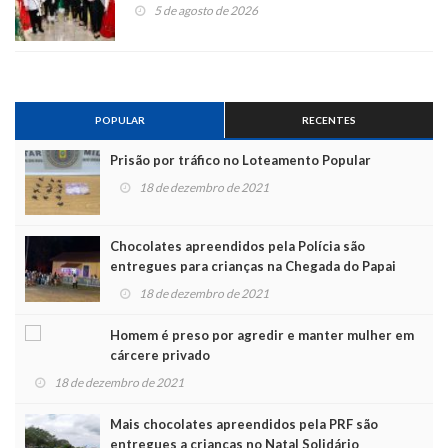
5 de agosto de 2026
POPULAR
RECENTES
Prisão por tráfico no Loteamento Popular
18 de dezembro de 2021
Chocolates apreendidos pela Polícia são
entregues para crianças na Chegada do Papai
Noel
18 de dezembro de 2021
Homem é preso por agredir e manter mulher em
cárcere privado
18 de dezembro de 2021
Mais chocolates apreendidos pela PRF são
entregues a crianças no Natal Solidário