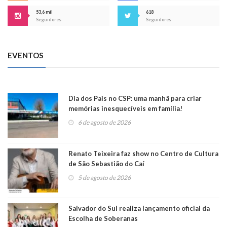
53,6 mil
618
Seguidores
Seguidores
EVENTOS
Dia dos Pais no CSP: uma manhã para criar
memórias inesquecíveis em família!
6 de agosto de 2026
Renato Teixeira faz show no Centro de Cultura
de São Sebastião do Caí
5 de agosto de 2026
Salvador do Sul realiza lançamento oficial da
Escolha de Soberanas