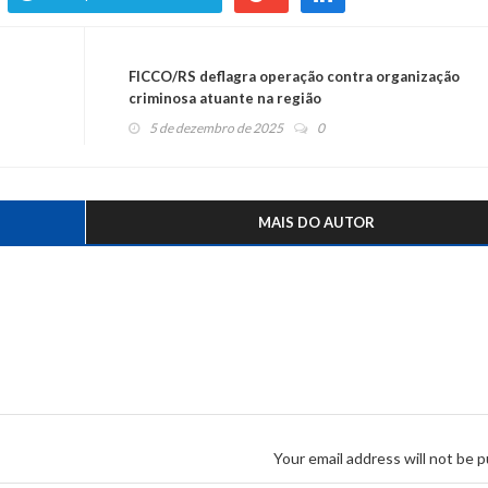
FICCO/RS deflagra operação contra organização
criminosa atuante na região
5 de dezembro de 2025
0
MAIS DO AUTOR
Your email address will not be p