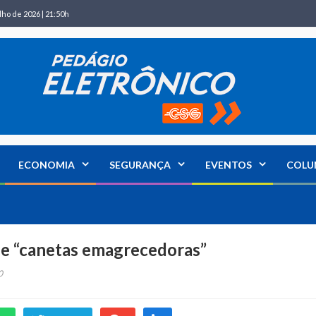
lho de 2026 | 21:50h
ECONOMIA
SEGURANÇA
EVENTOS
COLU
de “canetas emagrecedoras”
0