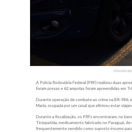
Uma das apr
A Polícia Rodoviária Federal (PRF) realizou duas a
foram presas e 62 ampolas foram apreendidas em Tri
Durante operação de combate ao crime na BR-386, em
Maria, ocupada por um casal que afirmou estar viaja
Durante a fiscalização, os PRFs encontraram, no ban
Tirzepatida, medicamento fabricado no Paraguai, de 
frequentemente vendido como suposto insumo para 