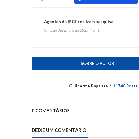
Agentes do IBGE realizam pesquisa
5 de dezembro de 2025
0
SOBRE O AUTOR
Guilherme Baptista
11746 Posts
0 COMENTÁRIOS
DEIXE UM COMENTÁRIO