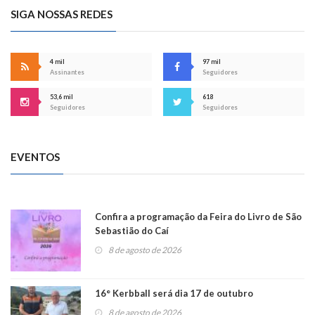
SIGA NOSSAS REDES
4 mil
97 mil
Assinantes
Seguidores
53,6 mil
618
Seguidores
Seguidores
EVENTOS
Confira a programação da Feira do Livro de São
Sebastião do Caí
8 de agosto de 2026
16° Kerbball será dia 17 de outubro
8 de agosto de 2026