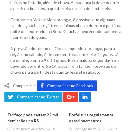
baixas no Estado, além de chuva. A mudança já deve ocorrer
a partir do final desta quinta-feira e início de sexta-feira.
Conforme a Metsul Meteorologia, é possível que algumas
cidades gaúchas registrem mínimas abaixo de zero a partir da
noite de sexta-feira na Serra Gaúcha, favorecendo também a
ocorrência de geada.
A previsão do tempo da Climatempo Meteorologia, para a
região, no sábado, é de temperaturas entre 8 e 12 graus. Já
no domingo entre 9 e 14 graus. Baixa mais na segunda-feira,
devendo ser entre 6 e 14 graus. Tem também previsão de
chuva para a partir desta quinta-feira até sábado.
Compartilhar
Compartilhar no Facebook
Compartilhar no Twitter
Tarifaço pode causar 22 mil
Prefeitura regulamenta
demissões no RS
estacionamentos
particulares e valores
6 de agosto de 2025
0
7 de agosto de 2025
0