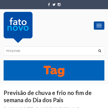
Toggl
navig
Previsão de chuva e frio no fim de
semana do Dia dos Pais