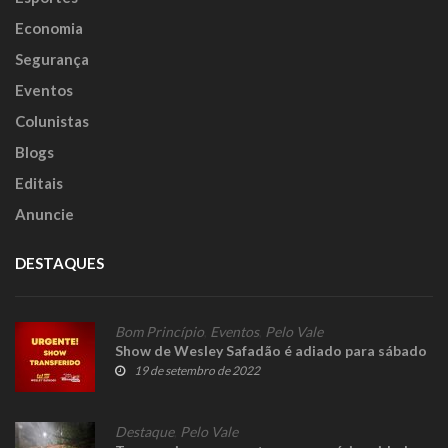
Economia
Segurança
Eventos
Colunistas
Blogs
Editais
Anuncie
DESTAQUES
Bom Princípio
,
Eventos
,
Pelo Vale
Show de Wesley Safadão é adiado para sábado
19 de setembro de 2022
Destaque
,
Pelo Vale