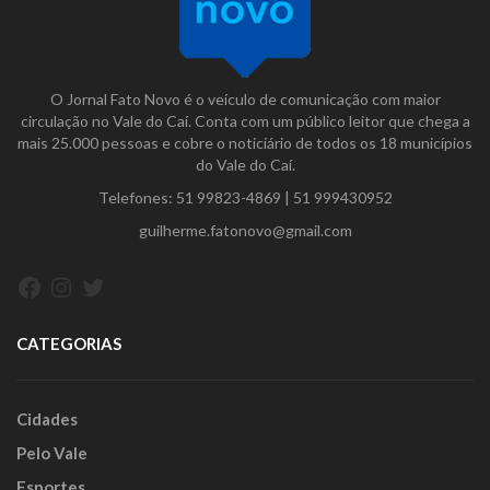
O Jornal Fato Novo é o veículo de comunicação com maior
circulação no Vale do Caí. Conta com um público leitor que chega a
mais 25.000 pessoas e cobre o noticiário de todos os 18 municípios
do Vale do Caí.
Telefones:
51 99823-4869
|
51 999430952
guilherme.fatonovo@gmail.com
Facebook
Instagram
Twitter
CATEGORIAS
Cidades
Pelo Vale
Esportes