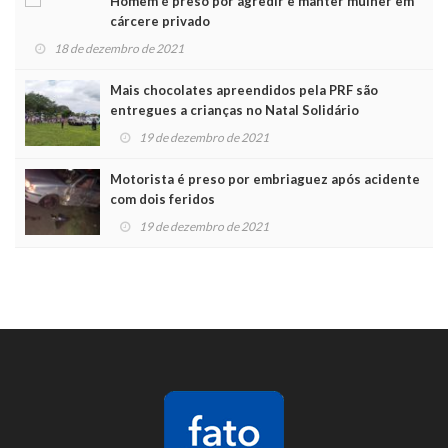
Homem é preso por agredir e manter mulher em
cárcere privado
18 de dezembro de 2021
Mais chocolates apreendidos pela PRF são
entregues a crianças no Natal Solidário
19 de dezembro de 2021
Motorista é preso por embriaguez após acidente
com dois feridos
19 de dezembro de 2021