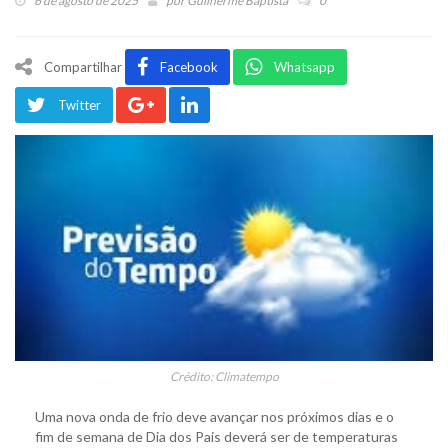
6 de agosto de 2025
por
Guilherme Baptista
0
Compartilhar
Facebook
Whatsapp
Twitter
Crédito: Climatempo
Uma nova onda de frio deve avançar nos próximos dias e o
fim de semana de Dia dos Pais deverá ser de temperaturas