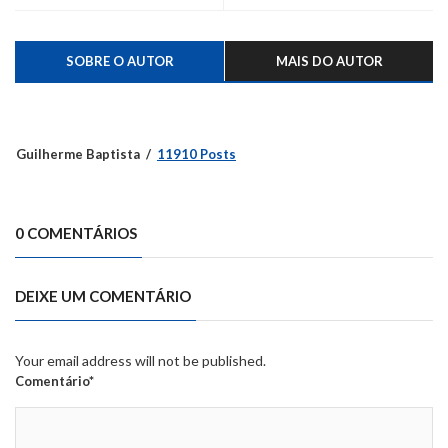
cobrados durante a 21ª Festa
do Moranguinho
SOBRE O AUTOR
MAIS DO AUTOR
Guilherme Baptista
11910 Posts
0 COMENTÁRIOS
DEIXE UM COMENTÁRIO
Your email address will not be published.
Comentário*