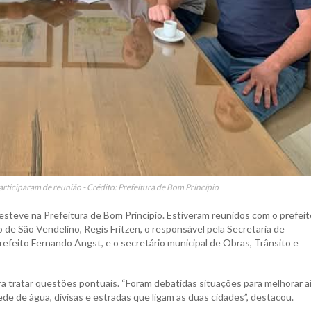
articiparam de reunião - Crédito: Prefeitura de Bom Princípio
 esteve na Prefeitura de Bom Princípio. Estiveram reunidos com o prefeit
 de São Vendelino, Regis Fritzen, o responsável pela Secretaria de
feito Fernando Angst, e o secretário municipal de Obras, Trânsito e
ara tratar questões pontuais. “Foram debatidas situações para melhorar a
rede de água, divisas e estradas que ligam as duas cidades”, destacou.