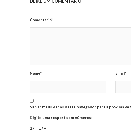
DEIXE UM COMENTÁRIO
Comentário*
Name*
Email*
Salvar meus dados neste navegador para a próxima vez
Digite uma resposta em números:
17 − 17 =