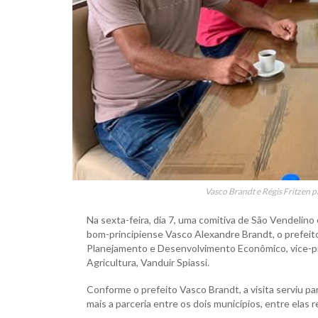
Vasco Brandt e Régis Fritzen p
Na sexta-feira, dia 7, uma comitiva de São Vendelino
bom-principiense Vasco Alexandre Brandt, o prefeito
Planejamento e Desenvolvimento Econômico, vice-pre
Agricultura, Vanduir Spiassi.
Conforme o prefeito Vasco Brandt, a visita serviu p
mais a parceria entre os dois municípios, entre elas 