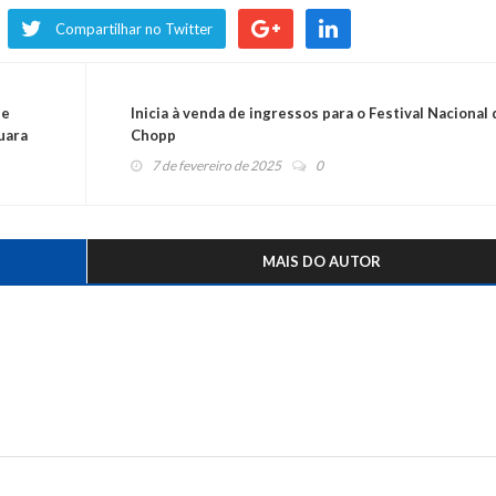
Compartilhar no Twitter
de
Inicia à venda de ingressos para o Festival Nacional 
uara
Chopp
7 de fevereiro de 2025
0
MAIS DO AUTOR