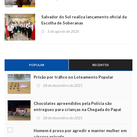
Salvador do Sul realiza lançamento oficial da
Escolha de Soberanas
5 de agosto de 2026
POPULAR
RECENTES
Prisão por tráfico no Loteamento Popular
18 de dezembro de 2021
Chocolates apreendidos pela Polícia são
entregues para crianças na Chegada do Papai
Noel
18 de dezembro de 2021
Homem é preso por agredir e manter mulher em
cárcere privado