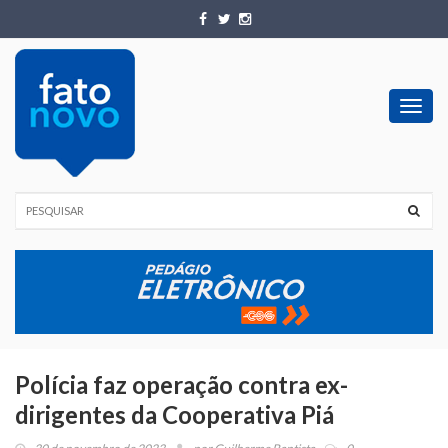
Toggl
navig
Polícia faz operação contra ex-
dirigentes da Cooperativa Piá