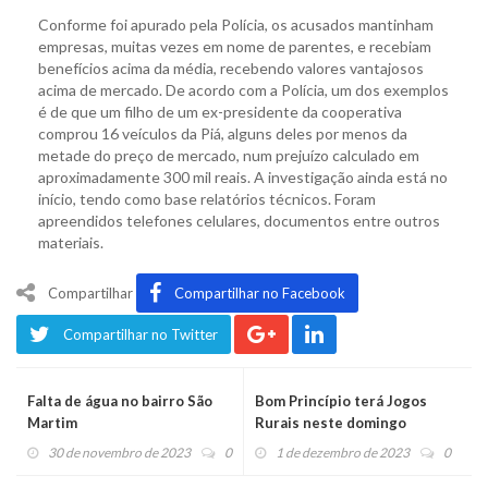
Conforme foi apurado pela Polícia, os acusados mantinham
empresas, muitas vezes em nome de parentes, e recebiam
benefícios acima da média, recebendo valores vantajosos
acima de mercado. De acordo com a Polícia, um dos exemplos
é de que um filho de um ex-presidente da cooperativa
comprou 16 veículos da Piá, alguns deles por menos da
metade do preço de mercado, num prejuízo calculado em
aproximadamente 300 mil reais. A investigação ainda está no
início, tendo como base relatórios técnicos. Foram
apreendidos telefones celulares, documentos entre outros
materiais.
Compartilhar
Compartilhar no Facebook
Compartilhar no Twitter
Falta de água no bairro São
Bom Princípio terá Jogos
Martim
Rurais neste domingo
30 de novembro de 2023
0
1 de dezembro de 2023
0