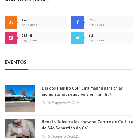
4 mil
97 mil
Assinantes
Seguidores
53,6 mil
618
Seguidores
Seguidores
EVENTOS
Dia dos Pais no CSP: uma manhã para criar
memórias inesquecíveis em família!
6 de agosto de 2026
Renato Teixeira faz show no Centro de Cultura
de São Sebastião do Caí
5 de agosto de 2026