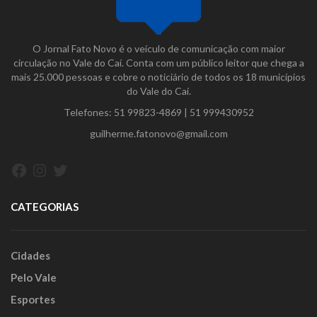
O Jornal Fato Novo é o veículo de comunicação com maior
circulação no Vale do Caí. Conta com um público leitor que chega a
mais 25.000 pessoas e cobre o noticiário de todos os 18 municípios
do Vale do Caí.
Telefones:
51 99823-4869
|
51 999430952
guilherme.fatonovo@gmail.com
Facebook
Instagram
Twitter
CATEGORIAS
Cidades
Pelo Vale
Esportes