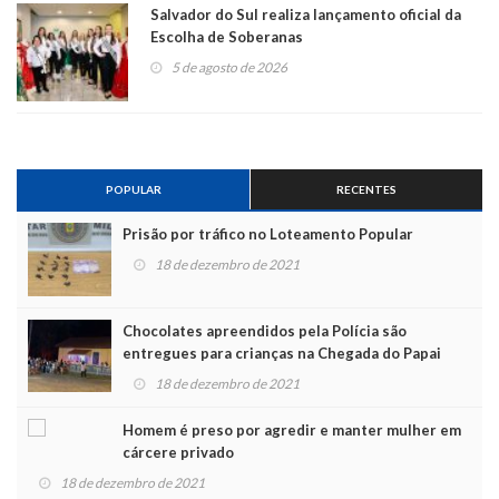
Salvador do Sul realiza lançamento oficial da
Escolha de Soberanas
5 de agosto de 2026
POPULAR
RECENTES
Prisão por tráfico no Loteamento Popular
18 de dezembro de 2021
Chocolates apreendidos pela Polícia são
entregues para crianças na Chegada do Papai
Noel
18 de dezembro de 2021
Homem é preso por agredir e manter mulher em
cárcere privado
18 de dezembro de 2021