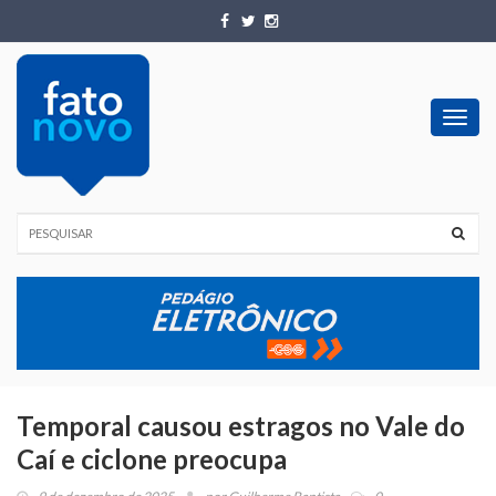
Toggl
navig
Temporal causou estragos no Vale do
Caí e ciclone preocupa