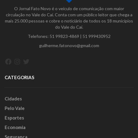
O Jornal Fato Novo é o veículo de comunicação com maior
circulação no Vale do Caí. Conta com um público leitor que chega a
mais 25.000 pessoas e cobre o noticiário de todos os 18 municípios
do Vale do Caí.
Telefones:
51 99823-4869
|
51 999430952
guilherme.fatonovo@gmail.com
Facebook
Instagram
Twitter
CATEGORIAS
Cidades
Pelo Vale
Esportes
Economia
Segurança