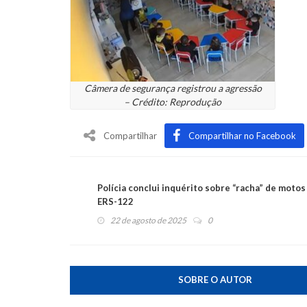
Câmera de segurança registrou a agressão
– Crédito: Reprodução
Compartilhar
Compartilhar no Facebook
Polícia conclui inquérito sobre “racha” de motos
ERS-122
22 de agosto de 2025
0
SOBRE O AUTOR