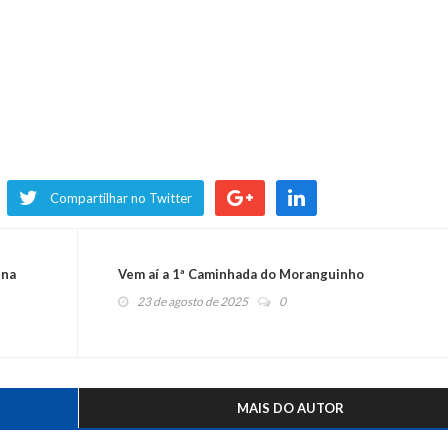
Compartilhar no Twitter
 na
Vem aí a 1ª Caminhada do Moranguinho
23 de agosto de 2025
0
MAIS DO AUTOR