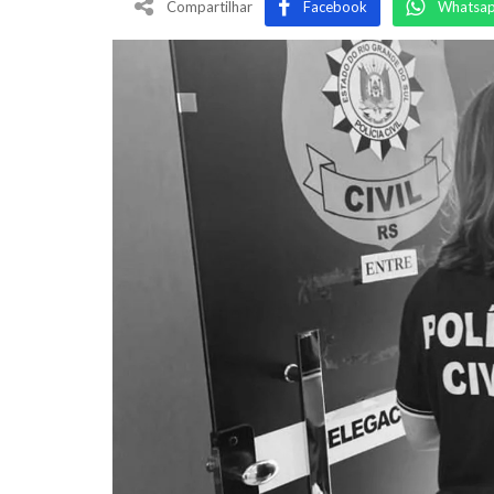
Compartilhar
Facebook
Whatsa