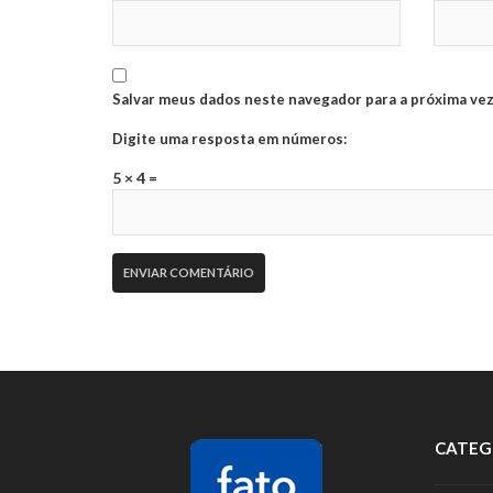
Salvar meus dados neste navegador para a próxima vez
Digite uma resposta em números:
5 × 4 =
CATEG