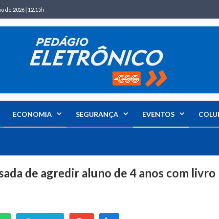
ho de 2026 | 12:15h
ECONOMIA
SEGURANÇA
EVENTOS
COLU
sada de agredir aluno de 4 anos com livro