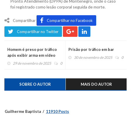
Pronto Atendimento (DPPA) de Montenegro, onde o caso
foi registrado como lesão corporal seguida de morte.
Compartilhar
Compartilhar no Facebook
Compartilhar no Twitter
Homem é preso por tráfico
Prisão por tráfico em bar
após exibir arma em vídeo
30 de novembro de 2025
0
29 de novembro de 2025
0
SOBRE O AUTOR
MAIS DO AUTOR
Guilherme Baptista
11910 Posts