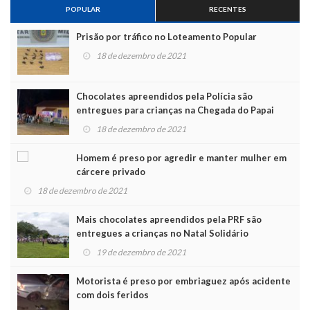
POPULAR
RECENTES
Prisão por tráfico no Loteamento Popular
18 de dezembro de 2021
Chocolates apreendidos pela Polícia são
entregues para crianças na Chegada do Papai
Noel
18 de dezembro de 2021
Homem é preso por agredir e manter mulher em
cárcere privado
18 de dezembro de 2021
Mais chocolates apreendidos pela PRF são
entregues a crianças no Natal Solidário
19 de dezembro de 2021
Motorista é preso por embriaguez após acidente
com dois feridos