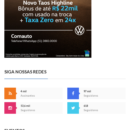
SIGA NOSSAS REDES
4 mil
97 mil
Assinantes
Seguidores
53,6 mil
618
Seguidores
Seguidores