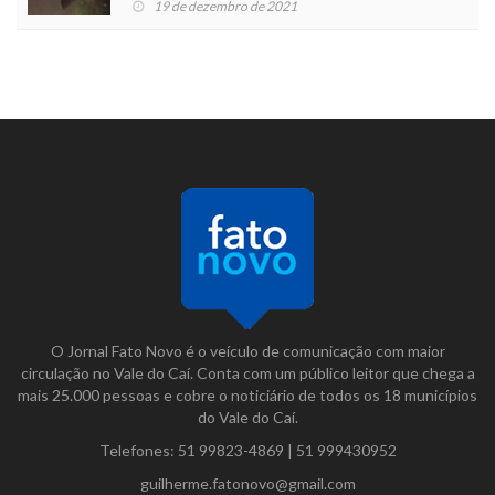
19 de dezembro de 2021
O Jornal Fato Novo é o veículo de comunicação com maior
circulação no Vale do Caí. Conta com um público leitor que chega a
mais 25.000 pessoas e cobre o noticiário de todos os 18 municípios
do Vale do Caí.
Telefones:
51 99823-4869
|
51 999430952
guilherme.fatonovo@gmail.com