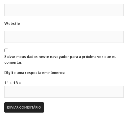
Webstie
Salvar meus dados neste navegador para a próxima vez que eu
comentar.
Digite uma resposta em números:
11 + 18 =