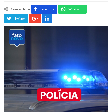
Compartilhar
Facebook
Whatsapp
Twitter