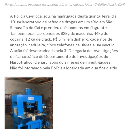
Parte dos entorpecentes foi encontrada enterrada no local - Crédito: Polícia Civil
A Polícia Civil localizou, na madrugada desta quinta-feira, dia
10 um laboratório de refino de drogas em um sítio em São
Sebastião do Caí e prendeu dois homens em flagrante.
Também foram apreendidos 82kg de maconha, 44kg de
cocaína, 12 kg de crack, R$ 5 mil em dinheiro, cadernos de
anotação, ceduleira, cinco telefones celulares e um veículo.
A ação foi desencadeada pela 3ª Delegacia de Investigações
do Narcotráfico do Departamento de Investigações do
Narcotráfico (Denarc) após dois meses de investigações.
Não foi informado pela Polícia a localidade em que fica o sítio.