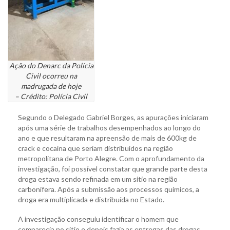
Ação do Denarc da Polícia
Civil ocorreu na
madrugada de hoje
– Crédito: Polícia Civil
Segundo o Delegado Gabriel Borges, as apurações iniciaram
após uma série de trabalhos desempenhados ao longo do
ano e que resultaram na apreensão de mais de 600kg de
crack e cocaína que seriam distribuídos na região
metropolitana de Porto Alegre. Com o aprofundamento da
investigação, foi possível constatar que grande parte desta
droga estava sendo refinada em um sítio na região
carbonífera. Após a submissão aos processos químicos, a
droga era multiplicada e distribuída no Estado.
A investigação conseguiu identificar o homem que
comparecia no sítio e depois fazia as entregas das drogas.