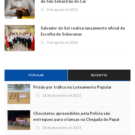
de São Sebastião do Caí
5 de agosto de 2026
Salvador do Sul realiza lançamento oficial da
Escolha de Soberanas
5 de agosto de 2026
POPULAR
RECENTES
Prisão por tráfico no Loteamento Popular
18 de dezembro de 2021
Chocolates apreendidos pela Polícia são
entregues para crianças na Chegada do Papai
Noel
18 de dezembro de 2021