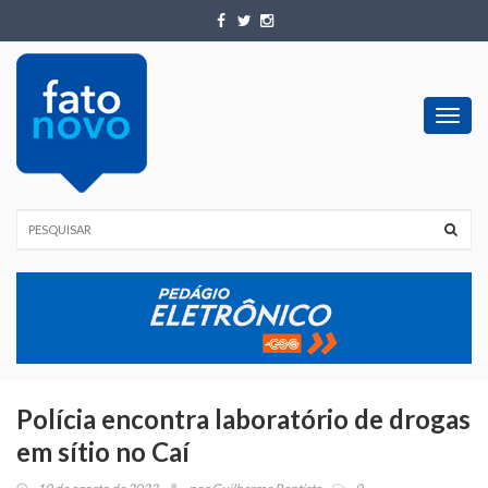
Toggl
navig
Polícia encontra laboratório de drogas
em sítio no Caí