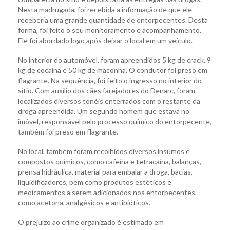
Nesta madrugada, foi recebida a informação de que ele
receberia uma grande quantidade de entorpecentes. Desta
forma, foi feito o seu monitoramento e acompanhamento.
Ele foi abordado logo após deixar o local em um veículo.
No interior do automóvel, foram apreendidos 5 kg de crack, 9
kg de cocaína e 50 kg de maconha. O condutor foi preso em
flagrante. Na sequência, foi feito o ingresso no interior do
sítio. Com auxílio dos cães farejadores do Denarc, foram
localizados diversos tonéis enterrados com o restante da
droga apreendida. Um segundo homem que estava no
imóvel, responsável pelo processo químico do entorpecente,
também foi preso em flagrante.
No local, também foram recolhidos diversos insumos e
compostos químicos, como cafeína e tetracaína, balanças,
prensa hidráulica, material para embalar a droga, bacias,
liquidificadores, bem como produtos estéticos e
medicamentos a serem adicionados nos entorpecentes,
como acetona, analgésicos e antibióticos.
O prejuízo ao crime organizado é estimado em