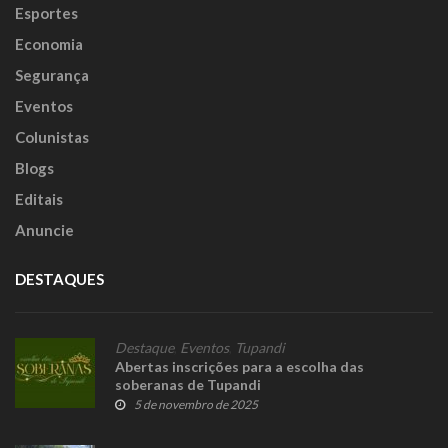
Esportes
Economia
Segurança
Eventos
Colunistas
Blogs
Editais
Anuncie
DESTAQUES
Destaque
,
Eventos
,
Tupandi
Abertas inscrições para a escolha das
soberanas de Tupandi
5 de novembro de 2025