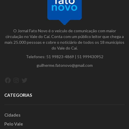
O Jornal Fato Novo é o veículo de comunicação com maior
circulação no Vale do Caí. Conta com um público leitor que chega a
mais 25.000 pessoas e cobre o noticiário de todos os 18 municípios
do Vale do Caí.
Telefones:
51 99823-4869
|
51 999430952
guilherme.fatonovo@gmail.com
Facebook
Instagram
Twitter
CATEGORIAS
Cidades
Pelo Vale