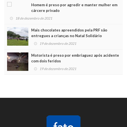
Homem é preso por agredir e manter mulher em
cárcere privado
18 de dezembro de 2021
Mais chocolates apreendidos pela PRF são
entregues a crianças no Natal Solidário
19 de dezembro de 2021
Motorista é preso por embriaguez após acidente
com dois feridos
19 de dezembro de 2021