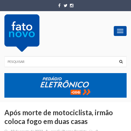
Toggl
navig
Após morte de motociclista, irmão
coloca fogo em duas casas