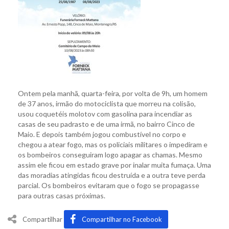
Ontem pela manhã, quarta-feira, por volta de 9h, um homem
de 37 anos, irmão do motociclista que morreu na colisão,
usou coquetéis molotov com gasolina para incendiar as
casas de seu padrasto e de uma irmã, no bairro Cinco de
Maio. E depois também jogou combustível no corpo e
chegou a atear fogo, mas os policiais militares o impediram e
os bombeiros conseguiram logo apagar as chamas. Mesmo
assim ele ficou em estado grave por inalar muita fumaça. Uma
das moradias atingidas ficou destruída e a outra teve perda
parcial. Os bombeiros evitaram que o fogo se propagasse
para outras casas próximas.
Compartilhar
Compartilhar no Facebook