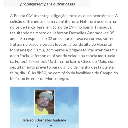
propagassem para outras casas
A Polícia Civil investiga a ligação entre as duas ocorrências. A
colisão entre moto e uma caminhonete Fiat Toro ocorreu na
noite de terça-feira, em torno de 19h, no bairro Timbaúva,
resultando na morte de Jeferson Dornelles Andrade, de 35
anos. Sua esposa, de 32 anos, que estava na carona, sofreu
fratura no braço e outras lesões, já tendo alta do Hospital
Montenegro. Samu, Bombeiros e Brigada Militar atenderam a
ocorrência. Jeferson está sendo velado na capela mortuária
da Funerária Forneck Mattana, no bairro Cinco de Maio, com
sepultamento previsto para o início da manhã desta quinta-
feira, dia 10, às 8h30, no cemitério da localidade de Campo do
Meio, no interior de Montenegro.