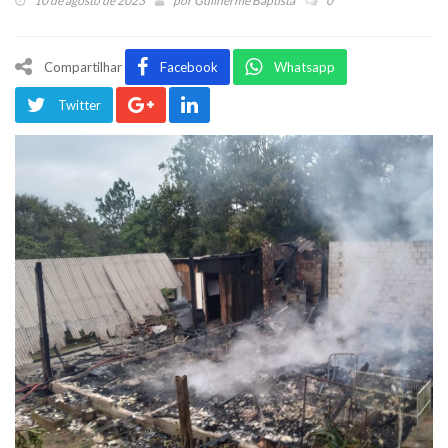
10 de agosto de 2023
por
Guilherme Baptista
0
Compartilhar
Facebook
Whatsapp
Twitter