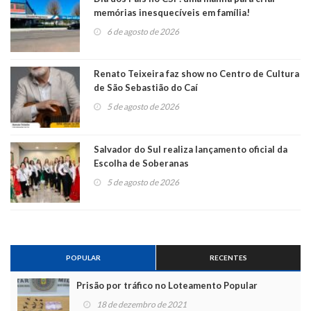
memórias inesquecíveis em família!
6 de agosto de 2026
Renato Teixeira faz show no Centro de Cultura
de São Sebastião do Caí
5 de agosto de 2026
Salvador do Sul realiza lançamento oficial da
Escolha de Soberanas
5 de agosto de 2026
POPULAR
RECENTES
Prisão por tráfico no Loteamento Popular
18 de dezembro de 2021