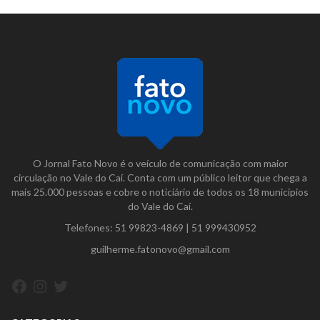
O Jornal Fato Novo é o veículo de comunicação com maior
circulação no Vale do Caí. Conta com um público leitor que chega a
mais 25.000 pessoas e cobre o noticiário de todos os 18 municípios
do Vale do Caí.
Telefones:
51 99823-4869
|
51 999430952
guilherme.fatonovo@gmail.com
Facebook
Instagram
Twitter