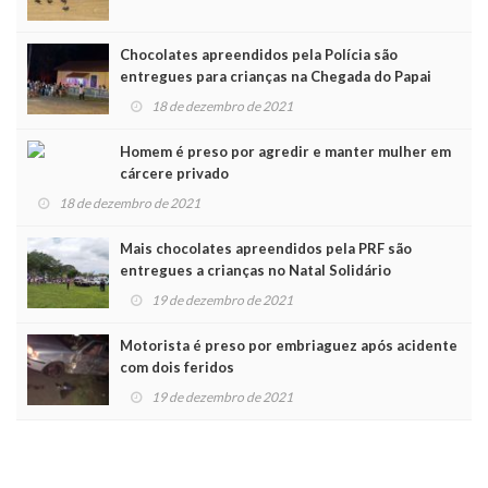
Chocolates apreendidos pela Polícia são
entregues para crianças na Chegada do Papai
Noel
18 de dezembro de 2021
Homem é preso por agredir e manter mulher em
cárcere privado
18 de dezembro de 2021
Mais chocolates apreendidos pela PRF são
entregues a crianças no Natal Solidário
19 de dezembro de 2021
Motorista é preso por embriaguez após acidente
com dois feridos
19 de dezembro de 2021