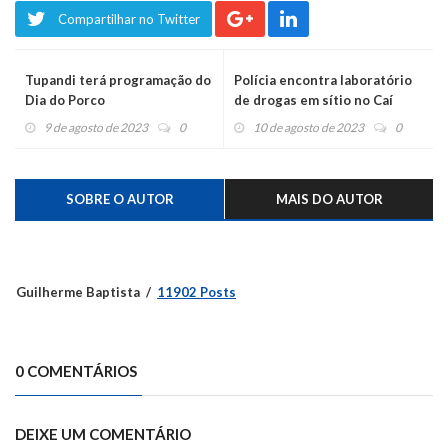
Compartilhar no Twitter
Tupandi terá programação do
Polícia encontra laboratório
Dia do Porco
de drogas em sítio no Caí
9 de agosto de 2023
0
10 de agosto de 2023
0
SOBRE O AUTOR
MAIS DO AUTOR
Guilherme Baptista
11902 Posts
0 COMENTÁRIOS
DEIXE UM COMENTÁRIO