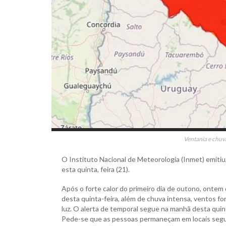
Ventania e chuva
O Instituto Nacional de Meteorologia (Inmet) emitiu,
esta quinta, feira (21).
Após o forte calor do primeiro dia de outono, ontem
desta quinta-feira, além de chuva intensa, ventos f
luz. O alerta de temporal segue na manhã desta quint
Pede-se que as pessoas permaneçam em locais seguro