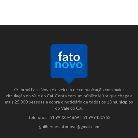
O Jornal Fato Novo é o veículo de comunicação com maior
circulação no Vale do Caí. Conta com um público leitor que chega a
mais 25.000 pessoas e cobre o noticiário de todos os 18 municípios
do Vale do Caí.
Telefones:
51 99823-4869
|
51 999430952
guilherme.fatonovo@gmail.com