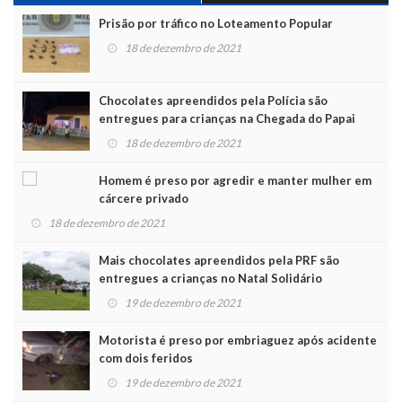
Prisão por tráfico no Loteamento Popular
18 de dezembro de 2021
Chocolates apreendidos pela Polícia são
entregues para crianças na Chegada do Papai
Noel
18 de dezembro de 2021
Homem é preso por agredir e manter mulher em
cárcere privado
18 de dezembro de 2021
Mais chocolates apreendidos pela PRF são
entregues a crianças no Natal Solidário
19 de dezembro de 2021
Motorista é preso por embriaguez após acidente
com dois feridos
19 de dezembro de 2021