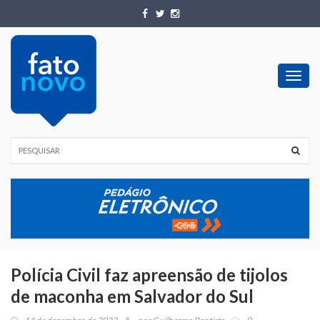
Toggl
navig
Polícia Civil faz apreensão de tijolos
de maconha em Salvador do Sul