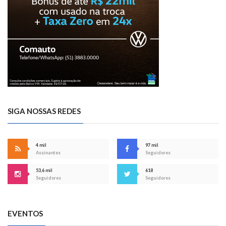
SIGA NOSSAS REDES
4 mil
97 mil
Assinantes
Seguidores
53,6 mil
618
Seguidores
Seguidores
EVENTOS