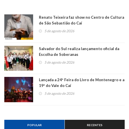
Renato Teixeira faz show no Centro de Cultura
de São Sebastião do Caí
5 de agosto de 2026
Salvador do Sul realiza lançamento oficial da
Escolha de Soberanas
5 de agosto de 2026
Lançada a 24ª Feira do Livro de Montenegro e a
19ª do Vale do Caí
5 de agosto de 2026
POPULAR
RECENTES