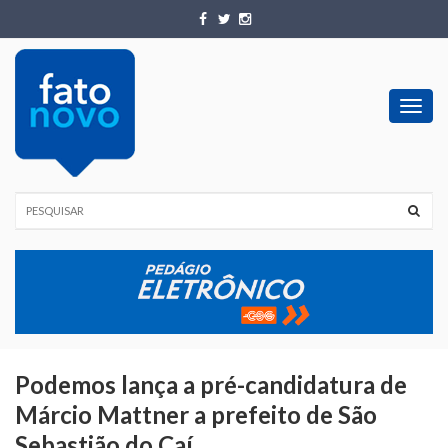
Toggl
navig
Podemos lança a pré-candidatura de
Márcio Mattner a prefeito de São
Sebastião do Caí