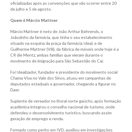
oficializadas após as convenções que vão ocorrer entre 20
de julho e 5 de agosto.
Quem é Márcio Mattner
Márcio Mattner é neto de João Arthur Behrends, o
Joãozinho da farmácia, que tinha o seu estabelecimento
situado na esquina da praça da farmácia Ideal, e de
Guilherme Mattner (Vili), da fábrica de móveis onde hoje é a
CR die Mentz, ambas famílias que vieram durante o
movimento de imigração para São Sebastião do Caí.
Foi Idealizador, fundador e presidente do movimento social
Chama Viva no Vale dos Sinos, atuou em campanhas de
deputados estaduais e governador, chegando a figurar no
Daer.
Suplente de vereador no litoral norte gaúcho, após formação
acadêmica integrou o conselho nacional de turismo, onde
defendeu o desenvolvimento turístico, buscando assim
geração de emprego e renda.
Formado como perito em IVD, auxiliou em investigações