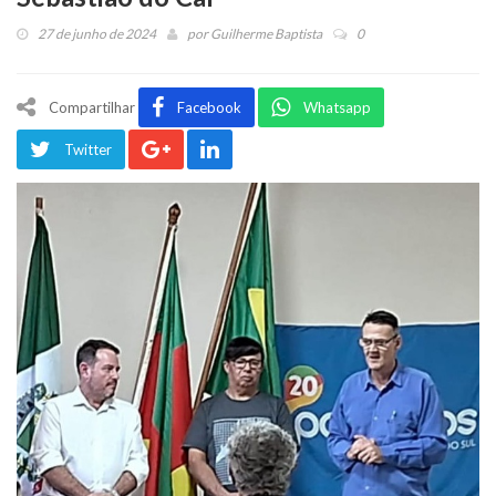
27 de junho de 2024
por
Guilherme Baptista
0
Compartilhar
Facebook
Whatsapp
Twitter