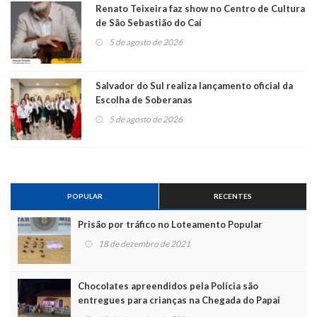
Renato Teixeira faz show no Centro de Cultura
de São Sebastião do Caí
5 de agosto de 2026
Salvador do Sul realiza lançamento oficial da
Escolha de Soberanas
5 de agosto de 2026
POPULAR
RECENTES
Prisão por tráfico no Loteamento Popular
18 de dezembro de 2021
Chocolates apreendidos pela Polícia são
entregues para crianças na Chegada do Papai
Noel