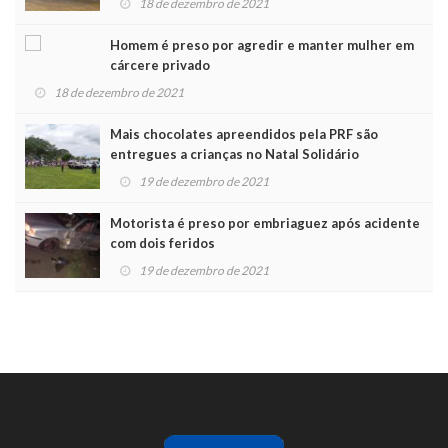
18 de dezembro de 2021
Homem é preso por agredir e manter mulher em
cárcere privado
18 de dezembro de 2021
Mais chocolates apreendidos pela PRF são
entregues a crianças no Natal Solidário
19 de dezembro de 2021
Motorista é preso por embriaguez após acidente
com dois feridos
19 de dezembro de 2021