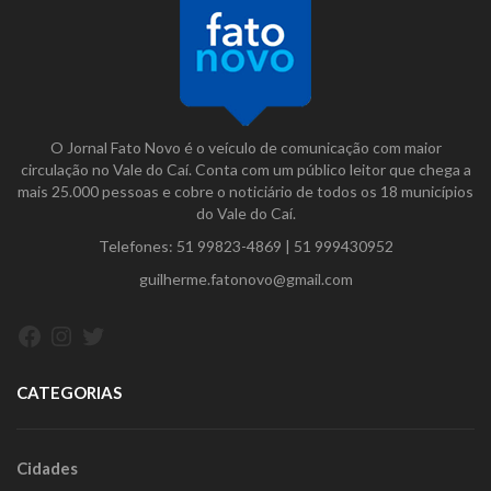
O Jornal Fato Novo é o veículo de comunicação com maior
circulação no Vale do Caí. Conta com um público leitor que chega a
mais 25.000 pessoas e cobre o noticiário de todos os 18 municípios
do Vale do Caí.
Telefones:
51 99823-4869
|
51 999430952
guilherme.fatonovo@gmail.com
Facebook
Instagram
Twitter
CATEGORIAS
Cidades