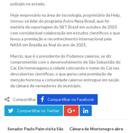
policiais no estado.
Hoje empresário na área de tecnologia, proprietário da Help,
tornou-se líder do programa Astro Nasa Brasil, que foi
matéria de reportagem do SBT Brasil em outubro de 2023
com considerável colaboração em estudos científicos o que
levou a premiação e reconhecimento internacional pela
NASA em Brasília ao final do ano de 2023.
Marcio, que é o presidente do Podemos caiense, se diz
comprometido com o desenvolvimento de São Sebastião do
Caí. Ele homenageou a cidade colocando o nome do Caí nas
descobertas científicas, o que gerou uma premiação de
menção honrosa a comunidade caiense entregue em seção
da câmara de vereadores do município.
Compartilhar
Compartilhar no Facebook
Compartilhar no Twitter
Senador Paulo Paim visita São
Câmara de Montenegro abre