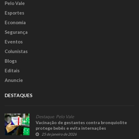
Pelo Vale
Esportes
Economia
Segurança
Eventos
Colunistas
Blogs
Editais
Anuncie
DESTAQUES
Destaque
,
Pelo Vale
Vacinação de gestantes contra bronquiolite
protege bebês e evita internações
25 de janeiro de 2026