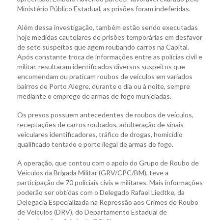
Ministério Público Estadual, as prisões foram indeferidas.
Além dessa investigação, também estão sendo executadas
hoje medidas cautelares de prisões temporárias em desfavor
de sete suspeitos que agem roubando carros na Capital.
Após constante troca de informações entre as polícias civil e
militar, resultaram identificados diversos suspeitos que
encomendam ou praticam roubos de veículos em variados
bairros de Porto Alegre, durante o dia ou à noite, sempre
mediante o emprego de armas de fogo municiadas.
Os presos possuem antecedentes de roubos de veículos,
receptações de carros roubados, adulteração de sinais
veiculares identificadores, tráfico de drogas, homicídio
qualificado tentado e porte ilegal de armas de fogo.
A operação, que contou com o apoio do Grupo de Roubo de
Veículos da Brigada Militar (GRV/CPC/BM), teve a
participação de 70 policiais civis e militares. Mais informações
poderão ser obtidas com o Delegado Rafael Liedtke, da
Delegacia Especializada na Repressão aos Crimes de Roubo
de Veículos (DRV), do Departamento Estadual de