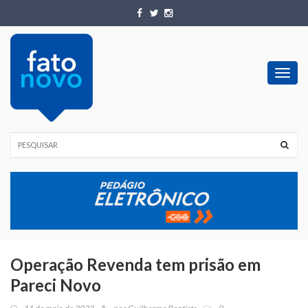
Toggl
navig
Operação Revenda tem prisão em
Pareci Novo