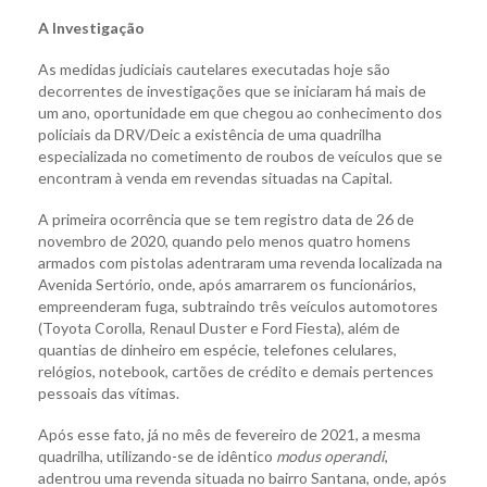
A Investigação
As medidas judiciais cautelares executadas hoje são
decorrentes de investigações que se iniciaram há mais de
um ano, oportunidade em que chegou ao conhecimento dos
policiais da DRV/Deic a existência de uma quadrilha
especializada no cometimento de roubos de veículos que se
encontram à venda em revendas situadas na Capital.
A primeira ocorrência que se tem registro data de 26 de
novembro de 2020, quando pelo menos quatro homens
armados com pistolas adentraram uma revenda localizada na
Avenida Sertório, onde, após amarrarem os funcionários,
empreenderam fuga, subtraindo três veículos automotores
(Toyota Corolla, Renaul Duster e Ford Fiesta), além de
quantias de dinheiro em espécie, telefones celulares,
relógios, notebook, cartões de crédito e demais pertences
pessoais das vítimas.
Após esse fato, já no mês de fevereiro de 2021, a mesma
quadrilha, utilizando-se de idêntico
modus operandi
,
adentrou uma revenda situada no bairro Santana, onde, após