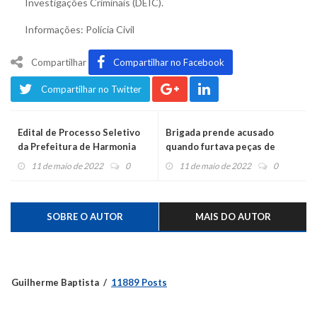
Investigações Criminais (DEIC).
Informações: Polícia Civil
Compartilhar
Compartilhar no Facebook
Compartilhar no Twitter
Edital de Processo Seletivo
Brigada prende acusado
da Prefeitura de Harmonia
quando furtava peças de
carro no Caí
11 de maio de 2022
0
11 de maio de 2022
0
SOBRE O AUTOR
MAIS DO AUTOR
Guilherme Baptista
11889 Posts