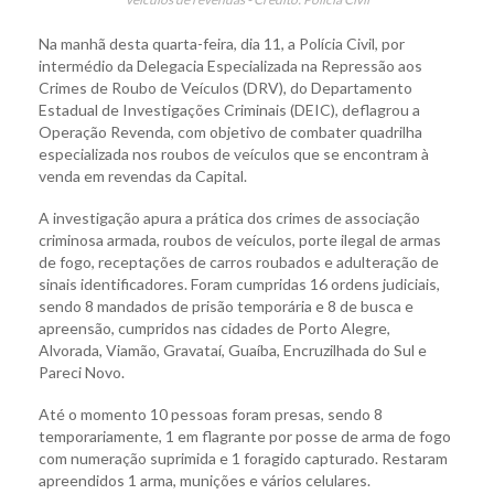
Na manhã desta quarta-feira, dia 11, a Polícia Civil, por
intermédio da Delegacia Especializada na Repressão aos
Crimes de Roubo de Veículos (DRV), do Departamento
Estadual de Investigações Criminais (DEIC), deflagrou a
Operação Revenda, com objetivo de combater quadrilha
especializada nos roubos de veículos que se encontram à
venda em revendas da Capital.
A investigação apura a prática dos crimes de associação
criminosa armada, roubos de veículos, porte ilegal de armas
de fogo, receptações de carros roubados e adulteração de
sinais identificadores. Foram cumpridas 16 ordens judiciais,
sendo 8 mandados de prisão temporária e 8 de busca e
apreensão, cumpridos nas cidades de Porto Alegre,
Alvorada, Viamão, Gravataí, Guaíba, Encruzilhada do Sul e
Pareci Novo.
Até o momento 10 pessoas foram presas, sendo 8
temporariamente, 1 em flagrante por posse de arma de fogo
com numeração suprimida e 1 foragido capturado. Restaram
apreendidos 1 arma, munições e vários celulares.