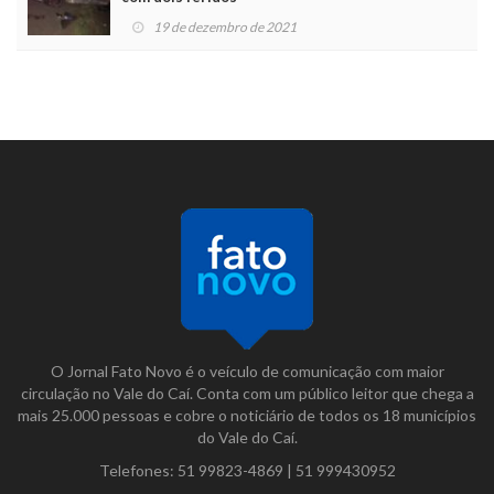
19 de dezembro de 2021
O Jornal Fato Novo é o veículo de comunicação com maior
circulação no Vale do Caí. Conta com um público leitor que chega a
mais 25.000 pessoas e cobre o noticiário de todos os 18 municípios
do Vale do Caí.
Telefones:
51 99823-4869
|
51 999430952