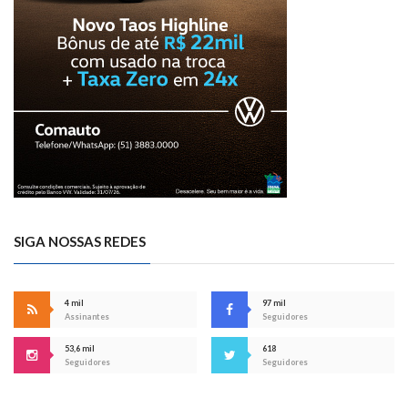
SIGA NOSSAS REDES
4 mil
97 mil
Assinantes
Seguidores
53,6 mil
618
Seguidores
Seguidores