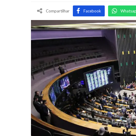
Compartilhar
Facebook
Whatsa