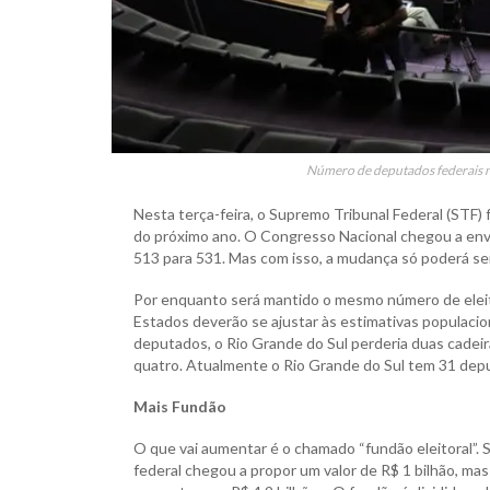
Número de deputados federais nã
Nesta terça-feira, o Supremo Tribunal Federal (STF)
do próximo ano. O Congresso Nacional chegou a envi
513 para 531. Mas com isso, a mudança só poderá ser 
Por enquanto será mantido o mesmo número de eleit
Estados deverão se ajustar às estimativas populac
deputados, o Rio Grande do Sul perderia duas cadei
quatro. Atualmente o Rio Grande do Sul tem 31 depu
Mais Fundão
O que vai aumentar é o chamado “fundão eleitoral”. 
federal chegou a propor um valor de R$ 1 bilhão, 