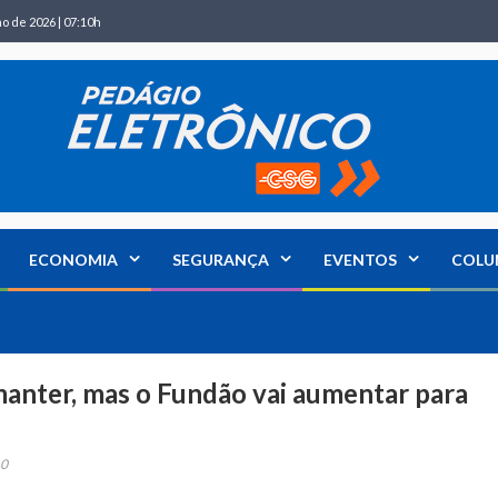
ho de 2026 | 07:10h
ECONOMIA
SEGURANÇA
EVENTOS
COLU
anter, mas o Fundão vai aumentar para
0