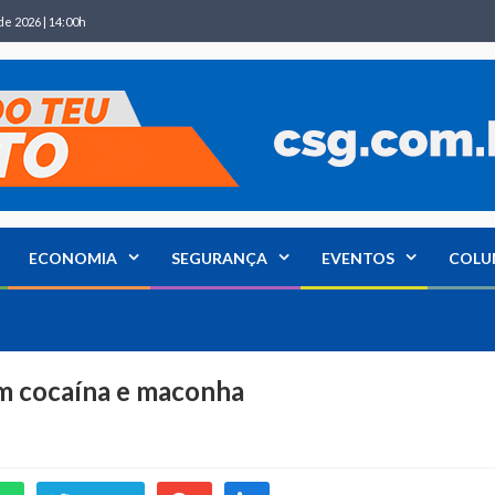
de 2026 | 14:00h
ECONOMIA
SEGURANÇA
EVENTOS
COLU
m cocaína e maconha