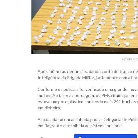
Prisão ac
Após inúmeras denúncias, dando conta de tráfico de
Inteligência da Brigada Militar, juntamente com a For
Conforme os policiais foi verificado uma grande m
mulher. Ao fazer a abordagem, os PMs citam que enco
estava um pote plástico contendo mais 241 buchas 
em dinheiro.
A acusada foi encaminhada para a Delegacia de Polí
em flagrante e recolhida ao sistema prisional.