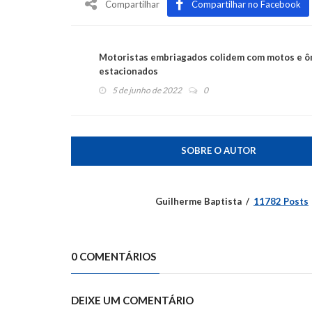
Compartilhar
Compartilhar no Facebook
Motoristas embriagados colidem com motos e ô
estacionados
5 de junho de 2022
0
SOBRE O AUTOR
Guilherme Baptista
11782 Posts
0 COMENTÁRIOS
DEIXE UM COMENTÁRIO