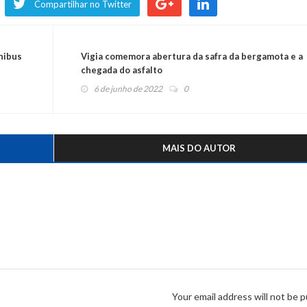
Compartilhar no Twitter
nibus
Vigia comemora abertura da safra da bergamota e a
chegada do asfalto
6 de junho de 2022
0
MAIS DO AUTOR
Your email address will not be p