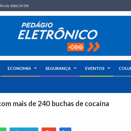
lho de 2026 | 19:55h
ECONOMIA
SEGURANÇA
EVENTOS
COLU
com mais de 240 buchas de cocaína