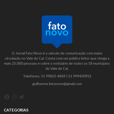
O Jornal Fato Novo é o veículo de comunicação com maior
circulação no Vale do Caí. Conta com um público leitor que chega a
mais 25.000 pessoas e cobre o noticiário de todos os 18 municípios
do Vale do Caí.
Telefones:
51 99823-4869
|
51 999430952
guilherme.fatonovo@gmail.com
Facebook
Instagram
Twitter
CATEGORIAS