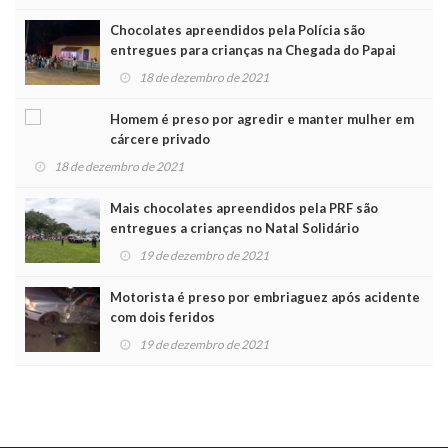
Chocolates apreendidos pela Polícia são
entregues para crianças na Chegada do Papai
Noel
18 de dezembro de 2021
Homem é preso por agredir e manter mulher em
cárcere privado
18 de dezembro de 2021
Mais chocolates apreendidos pela PRF são
entregues a crianças no Natal Solidário
19 de dezembro de 2021
Motorista é preso por embriaguez após acidente
com dois feridos
19 de dezembro de 2021