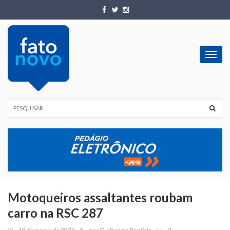
Toggl
navig
Motoqueiros assaltantes roubam
carro na RSC 287