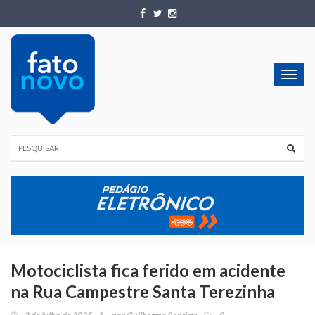
Toggl
navig
Motociclista fica ferido em acidente
na Rua Campestre Santa Terezinha