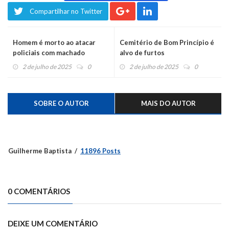
Compartilhar no Twitter
Homem é morto ao atacar
Cemitério de Bom Princípio é
policiais com machado
alvo de furtos
2 de julho de 2025
0
2 de julho de 2025
0
SOBRE O AUTOR
MAIS DO AUTOR
Guilherme Baptista
11896 Posts
0 COMENTÁRIOS
DEIXE UM COMENTÁRIO