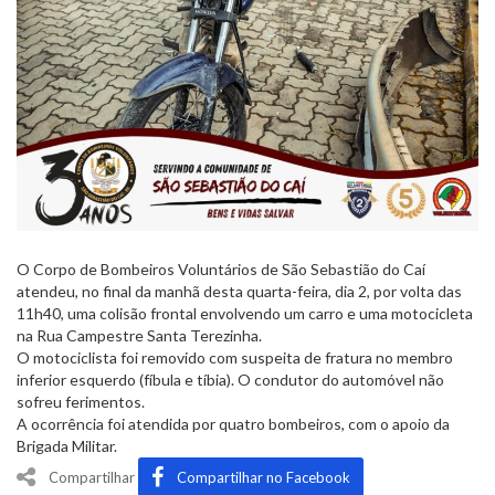
O Corpo de Bombeiros Voluntários de São Sebastião do Caí
atendeu, no final da manhã desta quarta-feira, dia 2, por volta das
11h40, uma colisão frontal envolvendo um carro e uma motocicleta
na Rua Campestre Santa Terezinha.
O motociclista foi removido com suspeita de fratura no membro
inferior esquerdo (fíbula e tíbia). O condutor do automóvel não
sofreu ferimentos.
A ocorrência foi atendida por quatro bombeiros, com o apoio da
Brigada Militar.
Compartilhar
Compartilhar no Facebook