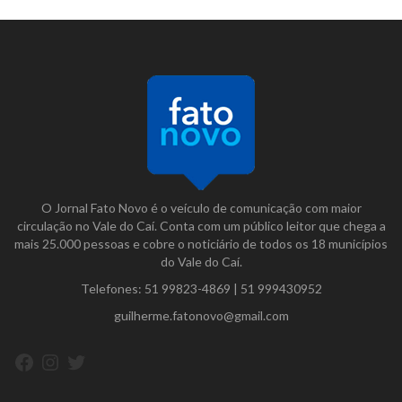
O Jornal Fato Novo é o veículo de comunicação com maior
circulação no Vale do Caí. Conta com um público leitor que chega a
mais 25.000 pessoas e cobre o noticiário de todos os 18 municípios
do Vale do Caí.
Telefones:
51 99823-4869
|
51 999430952
guilherme.fatonovo@gmail.com
Facebook
Instagram
Twitter