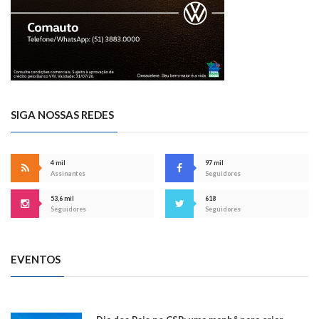
SIGA NOSSAS REDES
4 mil
97 mil
Assinantes
Seguidores
53,6 mil
618
Seguidores
Seguidores
EVENTOS