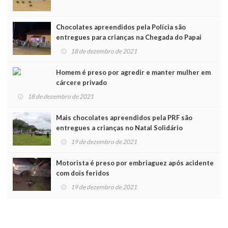
Chocolates apreendidos pela Polícia são
entregues para crianças na Chegada do Papai
Noel
18 de dezembro de 2021
Homem é preso por agredir e manter mulher em
cárcere privado
18 de dezembro de 2021
Mais chocolates apreendidos pela PRF são
entregues a crianças no Natal Solidário
19 de dezembro de 2021
Motorista é preso por embriaguez após acidente
com dois feridos
19 de dezembro de 2021