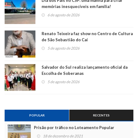
Dia dos Pais no CSP: uma manhã para criar
memórias inesquecíveis em família!
6 de agosto de 2026
Renato Teixeira faz show no Centro de Cultura
de São Sebastião do Caí
5 de agosto de 2026
Salvador do Sul realiza lançamento oficial da
Escolha de Soberanas
5 de agosto de 2026
POPULAR
RECENTES
Prisão por tráfico no Loteamento Popular
18 de dezembro de 2021