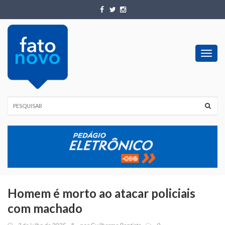
Toggl
navig
Homem é morto ao atacar policiais
com machado