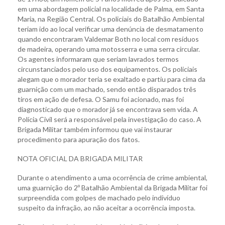
em uma abordagem policial na localidade de Palma, em Santa
Maria, na Região Central. Os policiais do Batalhão Ambiental
teriam ido ao local verificar uma denúncia de desmatamento
quando encontraram Valdemar Both no local com resíduos
de madeira, operando uma motosserra e uma serra circular.
Os agentes informaram que seriam lavrados termos
circunstanciados pelo uso dos equipamentos. Os policiais
alegam que o morador teria se exaltado e partiu para cima da
guarnição com um machado, sendo então disparados três
tiros em ação de defesa. O Samu foi acionado, mas foi
diagnosticado que o morador já se encontrava sem vida. A
Polícia Civil será a responsável pela investigação do caso. A
Brigada Militar também informou que vai instaurar
procedimento para apuração dos fatos.
NOTA OFICIAL DA BRIGADA MILITAR
Durante o atendimento a uma ocorrência de crime ambiental,
uma guarnição do 2º Batalhão Ambiental da Brigada Militar foi
surpreendida com golpes de machado pelo indivíduo
suspeito da infração, ao não aceitar a ocorrência imposta.