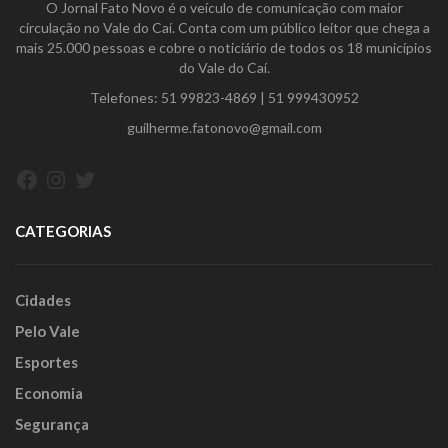
O Jornal Fato Novo é o veículo de comunicação com maior
circulação no Vale do Caí. Conta com um público leitor que chega a
mais 25.000 pessoas e cobre o noticiário de todos os 18 municípios
do Vale do Caí.
Telefones:
51 99823-4869
|
51 999430952
guilherme.fatonovo@gmail.com
Facebook
Instagram
Twitter
CATEGORIAS
Cidades
Pelo Vale
Esportes
Economia
Segurança