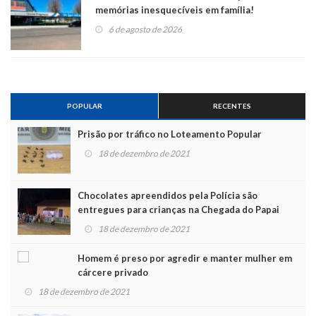
memórias inesquecíveis em família!
6 de agosto de 2026
POPULAR
RECENTES
Prisão por tráfico no Loteamento Popular
18 de dezembro de 2021
Chocolates apreendidos pela Polícia são
entregues para crianças na Chegada do Papai
Noel
18 de dezembro de 2021
Homem é preso por agredir e manter mulher em
cárcere privado
18 de dezembro de 2021