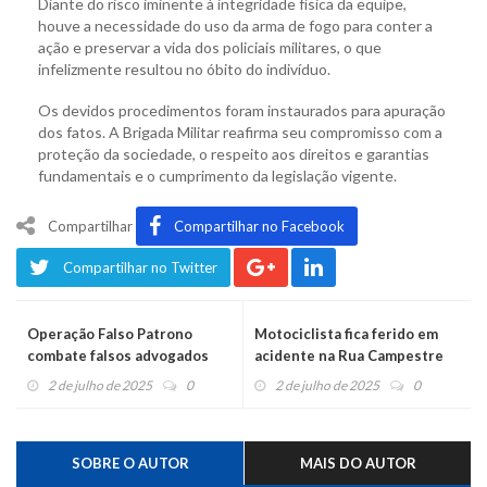
Diante do risco iminente à integridade física da equipe,
houve a necessidade do uso da arma de fogo para conter a
ação e preservar a vida dos policiais militares, o que
infelizmente resultou no óbito do indivíduo.
Os devidos procedimentos foram instaurados para apuração
dos fatos. A Brigada Militar reafirma seu compromisso com a
proteção da sociedade, o respeito aos direitos e garantias
fundamentais e o cumprimento da legislação vigente.
Compartilhar
Compartilhar no Facebook
Compartilhar no Twitter
Operação Falso Patrono
Motociclista fica ferido em
combate falsos advogados
acidente na Rua Campestre
Santa Terezinha
2 de julho de 2025
0
2 de julho de 2025
0
SOBRE O AUTOR
MAIS DO AUTOR