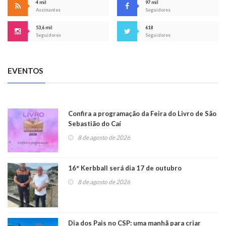
4 mil
97 mil
Assinantes
Seguidores
53,6 mil
618
Seguidores
Seguidores
EVENTOS
Confira a programação da Feira do Livro de São
Sebastião do Caí
8 de agosto de 2026
16° Kerbball será dia 17 de outubro
8 de agosto de 2026
Dia dos Pais no CSP: uma manhã para criar