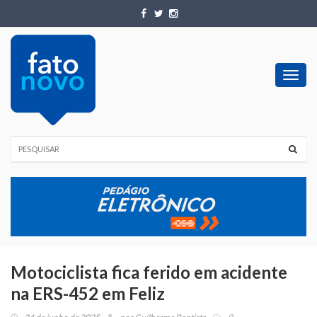
Toggl
navig
Motociclista fica ferido em acidente
na ERS-452 em Feliz