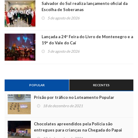
Salvador do Sul realiza lançamento oficial da
Escolha de Soberanas
5 de agosto de 2026
Lançada a 24ª Feira do Livro de Montenegro e a
19ª do Vale do Caí
5 de agosto de 2026
POPULAR
RECENTES
Prisão por tráfico no Loteamento Popular
18 de dezembro de 2021
Chocolates apreendidos pela Polícia são
entregues para crianças na Chegada do Papai
Noel