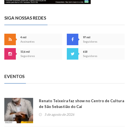
SIGA NOSSAS REDES
4 mil
97 mil
Assinantes
Seguidores
53,6 mil
618
Seguidores
Seguidores
EVENTOS
Renato Teixeira faz show no Centro de Cultura
de São Sebastião do Caí
5 de agosto de 2026