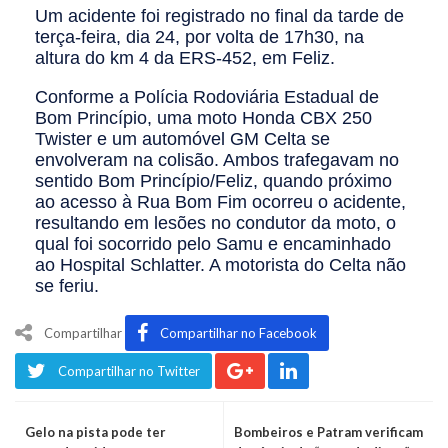
Um acidente foi registrado no final da tarde de
terça-feira, dia 24, por volta de 17h30, na
altura do km 4 da ERS-452, em Feliz.
Conforme a Polícia Rodoviária Estadual de
Bom Princípio, uma moto Honda CBX 250
Twister e um automóvel GM Celta se
envolveram na colisão. Ambos trafegavam no
sentido Bom Princípio/Feliz, quando próximo
ao acesso à Rua Bom Fim ocorreu o acidente,
resultando em lesões no condutor da moto, o
qual foi socorrido pelo Samu e encaminhado
ao Hospital Schlatter. A motorista do Celta não
se feriu.
Compartilhar
Compartilhar no Facebook
Compartilhar no Twitter
Gelo na pista pode ter
Bombeiros e Patram verificam