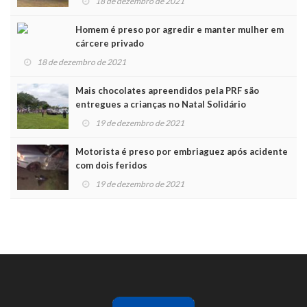
18 de dezembro de 2021
Homem é preso por agredir e manter mulher em
cárcere privado
18 de dezembro de 2021
Mais chocolates apreendidos pela PRF são
entregues a crianças no Natal Solidário
19 de dezembro de 2021
Motorista é preso por embriaguez após acidente
com dois feridos
19 de dezembro de 2021