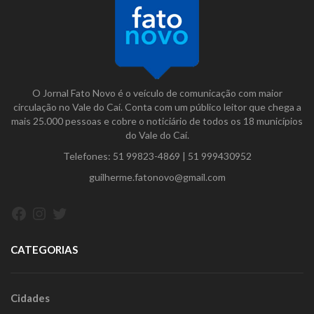
O Jornal Fato Novo é o veículo de comunicação com maior
circulação no Vale do Caí. Conta com um público leitor que chega a
mais 25.000 pessoas e cobre o noticiário de todos os 18 municípios
do Vale do Caí.
Telefones:
51 99823-4869
|
51 999430952
guilherme.fatonovo@gmail.com
Facebook
Instagram
Twitter
CATEGORIAS
Cidades