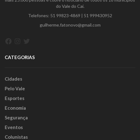
do Vale do Caí.
Telefones:
51 99823-4869
|
51 999430952
guilherme.fatonovo@gmail.com
Facebook
Instagram
Twitter
CATEGORIAS
Cidades
Pelo Vale
Esportes
Economia
Segurança
Eventos
Colunistas