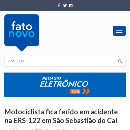
Toggl
navig
Motociclista fica ferido em acidente
na ERS-122 em São Sebastião do Caí