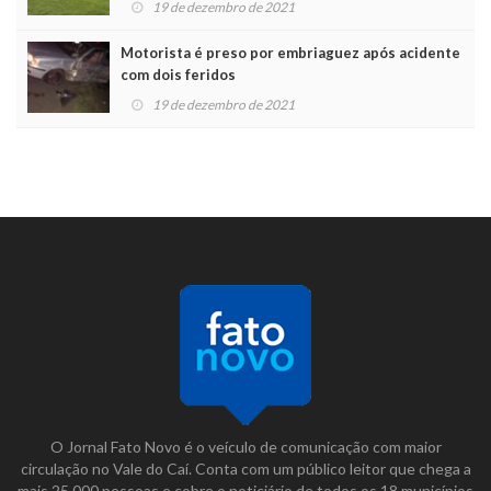
19 de dezembro de 2021
Motorista é preso por embriaguez após acidente
com dois feridos
19 de dezembro de 2021
O Jornal Fato Novo é o veículo de comunicação com maior
circulação no Vale do Caí. Conta com um público leitor que chega a
mais 25.000 pessoas e cobre o noticiário de todos os 18 municípios