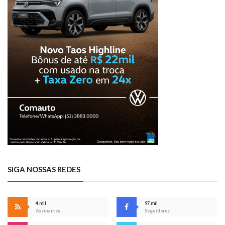
SIGA NOSSAS REDES
4 mil
97 mil
Assinantes
Seguidores