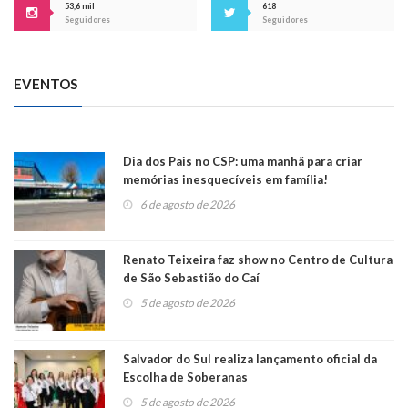
53,6 mil
618
Seguidores
Seguidores
EVENTOS
Dia dos Pais no CSP: uma manhã para criar
memórias inesquecíveis em família!
6 de agosto de 2026
Renato Teixeira faz show no Centro de Cultura
de São Sebastião do Caí
5 de agosto de 2026
Salvador do Sul realiza lançamento oficial da
Escolha de Soberanas
5 de agosto de 2026