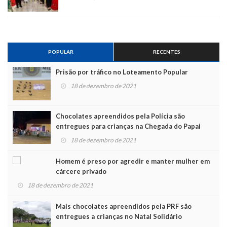
POPULAR
RECENTES
Prisão por tráfico no Loteamento Popular
18 de dezembro de 2021
Chocolates apreendidos pela Polícia são
entregues para crianças na Chegada do Papai
Noel
18 de dezembro de 2021
Homem é preso por agredir e manter mulher em
cárcere privado
18 de dezembro de 2021
Mais chocolates apreendidos pela PRF são
entregues a crianças no Natal Solidário