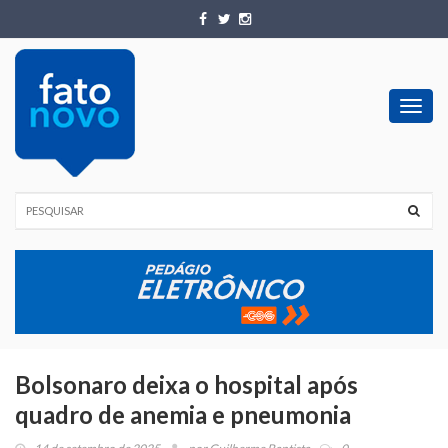
Toggl
navig
Bolsonaro deixa o hospital após
quadro de anemia e pneumonia