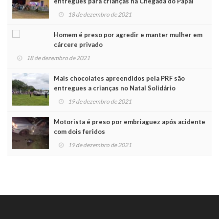
entregues para crianças na Chegada do Papai
Noel
18 de dezembro de 2021
Homem é preso por agredir e manter mulher em
cárcere privado
18 de dezembro de 2021
Mais chocolates apreendidos pela PRF são
entregues a crianças no Natal Solidário
19 de dezembro de 2021
Motorista é preso por embriaguez após acidente
com dois feridos
19 de dezembro de 2021