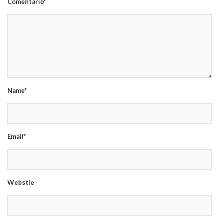
Comentário*
Name*
Email*
Webstie