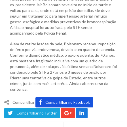
ex-presidente Jair Bolsonaro teve alta no início da tarde e
voltou para casa, onde está em prisão domiciliar. Ele deve
seguir em tratamento para hipertensão arterial, refluxo
gastro-esofágico e medidas preventivas de broncoaspiração.
A ida ao hospital foi autorizada pelo STF sendo
acompanhado pela Polícia Penal.
Além de retirar lesões da pele, Bolsonaro recebeu reposição
de ferro por via endovenosa, devido a um quadro de anemia.
Conforme diagnóstico médico, o ex-presidente, de 70 anos,
está bastante fragilizado inclusive com um quadro de
pneumonia, além de soluços . Na última semana Bolsonaro foi
condenado pelo STF a 27 anos e 3 meses de prisão por
liderar uma tentativa de golpe de Estado, entre outros
crimes, junto com mais sete réus. Ainda cabe recurso da
sentença.
Compartilhar
Compartilhar no Facebook
Compartilhar no Twitter