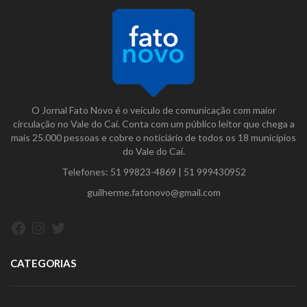
O Jornal Fato Novo é o veículo de comunicação com maior
circulação no Vale do Caí. Conta com um público leitor que chega a
mais 25.000 pessoas e cobre o noticiário de todos os 18 municípios
do Vale do Caí.
Telefones:
51 99823-4869
|
51 999430952
guilherme.fatonovo@gmail.com
Facebook
Instagram
Twitter
CATEGORIAS