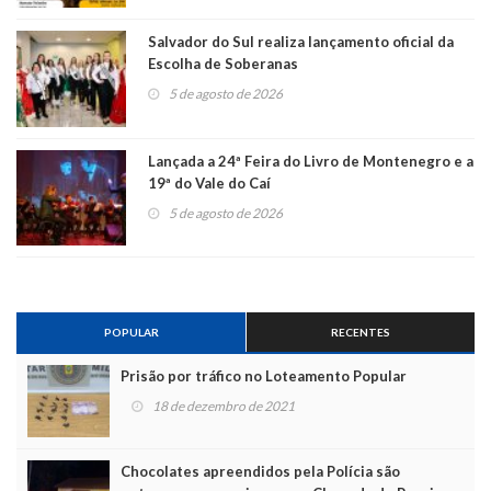
Salvador do Sul realiza lançamento oficial da
Escolha de Soberanas
5 de agosto de 2026
Lançada a 24ª Feira do Livro de Montenegro e a
19ª do Vale do Caí
5 de agosto de 2026
POPULAR
RECENTES
Prisão por tráfico no Loteamento Popular
18 de dezembro de 2021
Chocolates apreendidos pela Polícia são