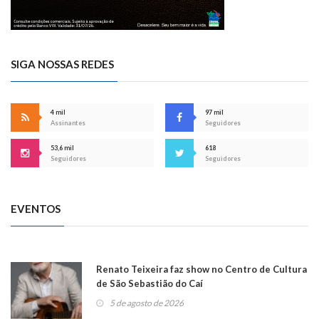
SIGA NOSSAS REDES
4 mil
97 mil
Assinantes
Seguidores
53,6 mil
618
Seguidores
Seguidores
EVENTOS
Renato Teixeira faz show no Centro de Cultura
de São Sebastião do Caí
5 de agosto de 2026