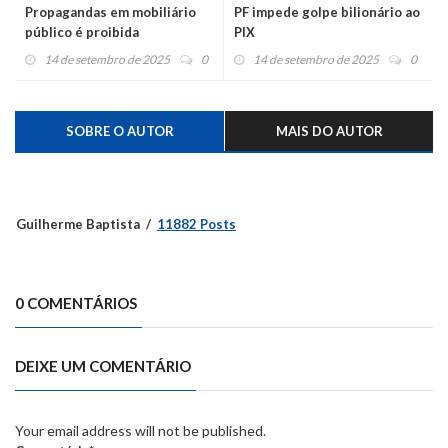
Propagandas em mobiliário
PF impede golpe bilionário ao
público é proibida
PIX
14 de setembro de 2025
0
14 de setembro de 2025
0
SOBRE O AUTOR
MAIS DO AUTOR
Guilherme Baptista
11882 Posts
0 COMENTÁRIOS
DEIXE UM COMENTÁRIO
Your email address will not be published.