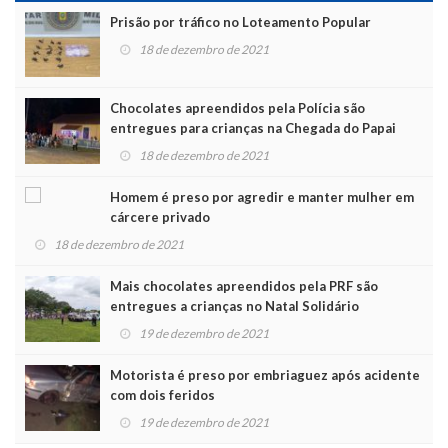
Prisão por tráfico no Loteamento Popular
18 de dezembro de 2021
Chocolates apreendidos pela Polícia são
entregues para crianças na Chegada do Papai
Noel
18 de dezembro de 2021
Homem é preso por agredir e manter mulher em
cárcere privado
18 de dezembro de 2021
Mais chocolates apreendidos pela PRF são
entregues a crianças no Natal Solidário
19 de dezembro de 2021
Motorista é preso por embriaguez após acidente
com dois feridos
19 de dezembro de 2021