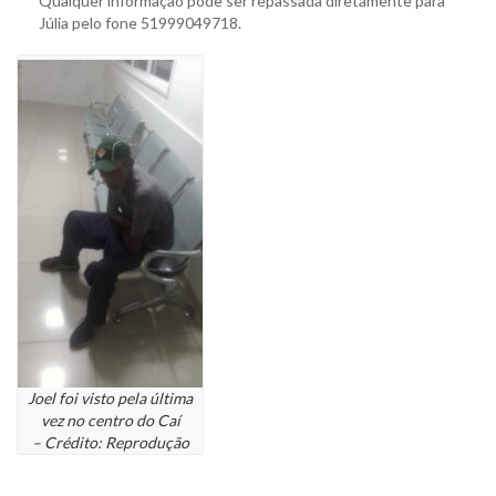
Qualquer informação pode ser repassada diretamente para
Júlia pelo fone 51999049718.
Joel foi visto pela última
vez no centro do Caí
– Crédito: Reprodução