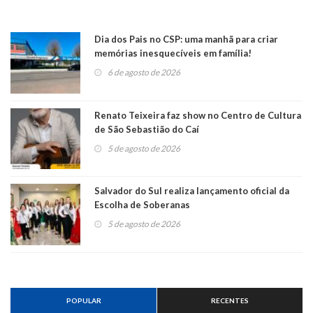
Dia dos Pais no CSP: uma manhã para criar
memórias inesquecíveis em família!
6 de agosto de 2026
Renato Teixeira faz show no Centro de Cultura
de São Sebastião do Caí
5 de agosto de 2026
Salvador do Sul realiza lançamento oficial da
Escolha de Soberanas
5 de agosto de 2026
POPULAR
RECENTES