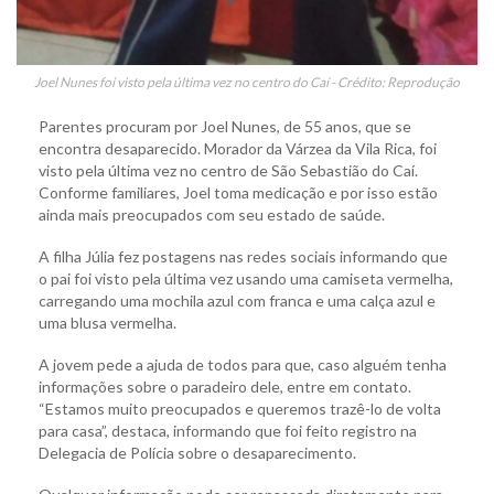
Joel Nunes foi visto pela última vez no centro do Caí - Crédito: Reprodução
Parentes procuram por Joel Nunes, de 55 anos, que se
encontra desaparecido. Morador da Várzea da Vila Rica, foi
visto pela última vez no centro de São Sebastião do Caí.
Conforme familiares, Joel toma medicação e por isso estão
ainda mais preocupados com seu estado de saúde.
A filha Júlia fez postagens nas redes sociais informando que
o pai foi visto pela última vez usando uma camiseta vermelha,
carregando uma mochila azul com franca e uma calça azul e
uma blusa vermelha.
A jovem pede a ajuda de todos para que, caso alguém tenha
informações sobre o paradeiro dele, entre em contato.
“Estamos muito preocupados e queremos trazê-lo de volta
para casa”, destaca, informando que foi feito registro na
Delegacia de Polícia sobre o desaparecimento.