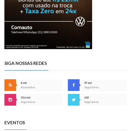
SIGA NOSSAS REDES
4 mil
97 mil
Assinantes
Seguidores
53,6 mil
618
Seguidores
Seguidores
EVENTOS