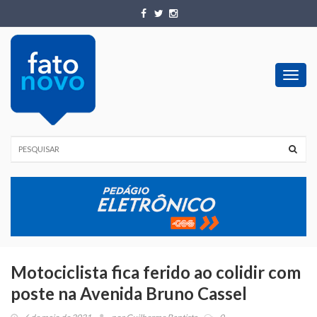
Toggl
navig
Motociclista fica ferido ao colidir com
poste na Avenida Bruno Cassel