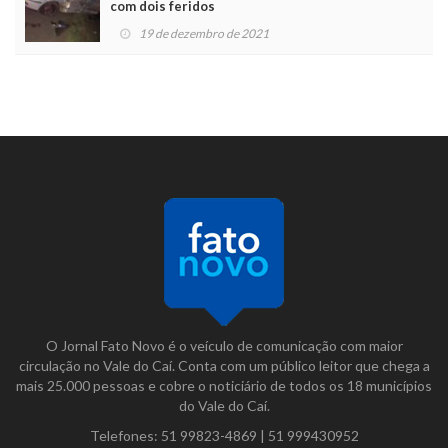
com dois feridos
19 de dezembro de 2021
O Jornal Fato Novo é o veículo de comunicação com maior
circulação no Vale do Caí. Conta com um público leitor que chega a
mais 25.000 pessoas e cobre o noticiário de todos os 18 municípios
do Vale do Caí.
Telefones:
51 99823-4869
|
51 999430952