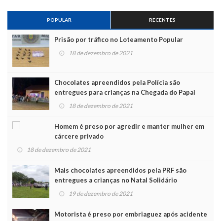
POPULAR
RECENTES
Prisão por tráfico no Loteamento Popular
18 de dezembro de 2021
Chocolates apreendidos pela Polícia são
entregues para crianças na Chegada do Papai
Noel
18 de dezembro de 2021
Homem é preso por agredir e manter mulher em
cárcere privado
18 de dezembro de 2021
Mais chocolates apreendidos pela PRF são
entregues a crianças no Natal Solidário
19 de dezembro de 2021
Motorista é preso por embriaguez após acidente