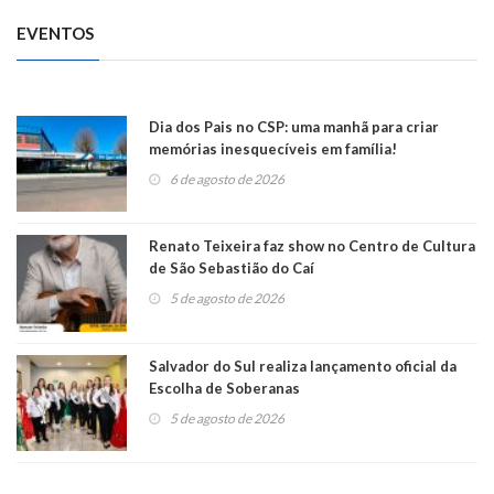
EVENTOS
Dia dos Pais no CSP: uma manhã para criar
memórias inesquecíveis em família!
6 de agosto de 2026
Renato Teixeira faz show no Centro de Cultura
de São Sebastião do Caí
5 de agosto de 2026
Salvador do Sul realiza lançamento oficial da
Escolha de Soberanas
5 de agosto de 2026