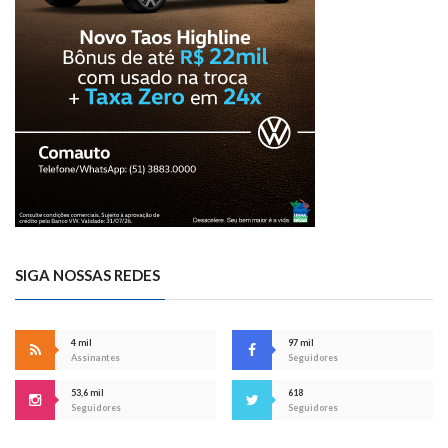
SIGA NOSSAS REDES
4 mil
97 mil
Assinantes
Seguidores
53,6 mil
618
Seguidores
Seguidores