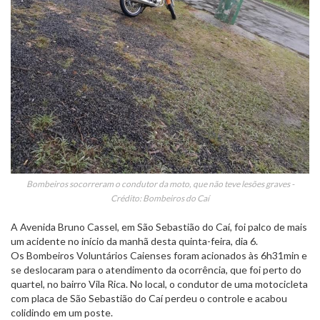
Bombeiros socorreram o condutor da moto, que não teve lesões graves -
Crédito: Bombeiros do Caí
A Avenida Bruno Cassel, em São Sebastião do Caí, foi palco de mais
um acidente no início da manhã desta quinta-feira, dia 6.
Os Bombeiros Voluntários Caienses foram acionados às 6h31min e
se deslocaram para o atendimento da ocorrência, que foi perto do
quartel, no bairro Vila Rica. No local, o condutor de uma motocicleta
com placa de São Sebastião do Caí perdeu o controle e acabou
colidindo em um poste.