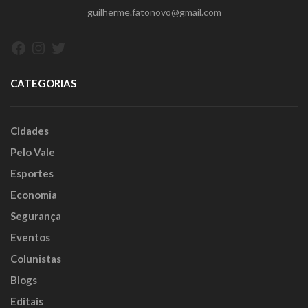
guilherme.fatonovo@gmail.com
Facebook
Instagram
Twitter
CATEGORIAS
Cidades
Pelo Vale
Esportes
Economia
Segurança
Eventos
Colunistas
Blogs
Editais