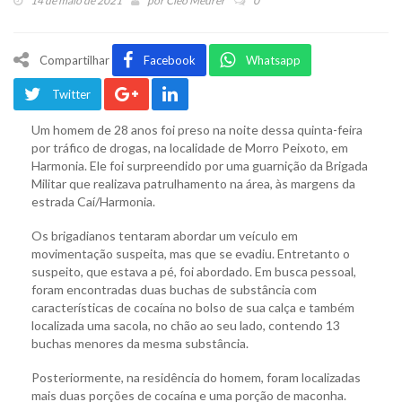
14 de maio de 2021
por
Cleo Meurer
0
Compartilhar
Facebook
Whatsapp
Twitter
Um homem de 28 anos foi preso na noite dessa quinta-feira
por tráfico de drogas, na localidade de Morro Peixoto, em
Harmonia. Ele foi surpreendido por uma guarnição da Brigada
Militar que realizava patrulhamento na área, às margens da
estrada Caí/Harmonia.
Os brigadianos tentaram abordar um veículo em
movimentação suspeita, mas que se evadiu. Entretanto o
suspeito, que estava a pé, foi abordado. Em busca pessoal,
foram encontradas duas buchas de substância com
características de cocaína no bolso de sua calça e também
localizada uma sacola, no chão ao seu lado, contendo 13
buchas menores da mesma substância.
Posteriormente, na residência do homem, foram localizadas
mais duas porções de cocaína e uma porção de maconha.