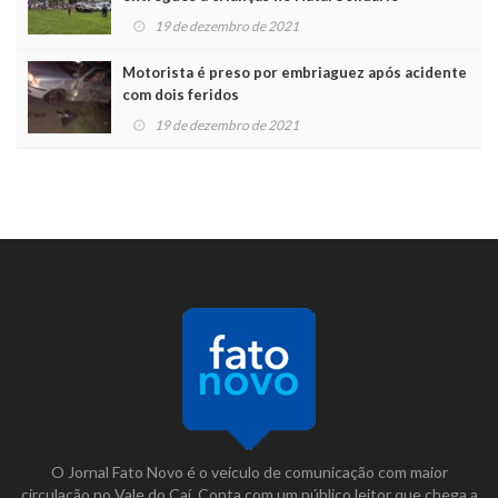
19 de dezembro de 2021
Motorista é preso por embriaguez após acidente
com dois feridos
19 de dezembro de 2021
O Jornal Fato Novo é o veículo de comunicação com maior
circulação no Vale do Caí. Conta com um público leitor que chega a