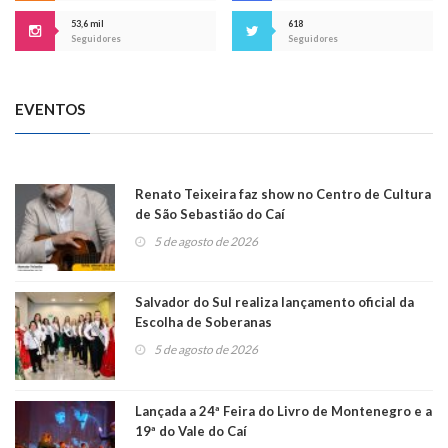
53,6 mil
618
Seguidores
Seguidores
EVENTOS
Renato Teixeira faz show no Centro de Cultura
de São Sebastião do Caí
5 de agosto de 2026
Salvador do Sul realiza lançamento oficial da
Escolha de Soberanas
5 de agosto de 2026
Lançada a 24ª Feira do Livro de Montenegro e a
19ª do Vale do Caí