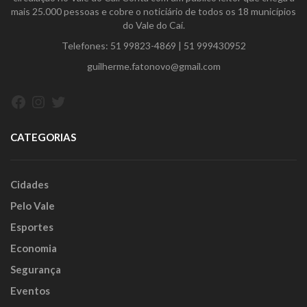
mais 25.000 pessoas e cobre o noticiário de todos os 18 municípios
do Vale do Caí.
Telefones:
51 99823-4869
|
51 999430952
guilherme.fatonovo@gmail.com
Facebook
Instagram
Twitter
CATEGORIAS
Cidades
Pelo Vale
Esportes
Economia
Segurança
Eventos