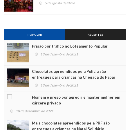
5 de agosto de 2026
POPULAR
RECENTES
Prisão por tráfico no Loteamento Popular
18 de dezembro de 2021
Chocolates apreendidos pela Polícia são
entregues para crianças na Chegada do Papai
Noel
18 de dezembro de 2021
Homem é preso por agredir e manter mulher em
cárcere privado
18 de dezembro de 2021
Mais chocolates apreendidos pela PRF são
entregues a crianças no Natal Solidário