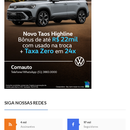
SIGA NOSSAS REDES
4 mil
97 mil
Assinantes
Seguidores