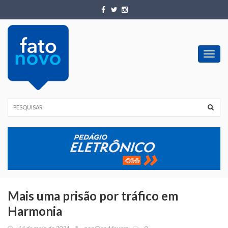
Toggl
navig
Mais uma prisão por tráfico em
Harmonia