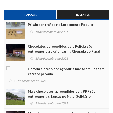
POPULAR
RECENTES
Prisão por tráfico no Loteamento Popular
18 de dezembro de 2021
Chocolates apreendidos pela Polícia são
entregues para crianças na Chegada do Papai
Noel
18 de dezembro de 2021
Homem é preso por agredir e manter mulher em
cárcere privado
18 de dezembro de 2021
Mais chocolates apreendidos pela PRF são
entregues a crianças no Natal Solidário
19 de dezembro de 2021