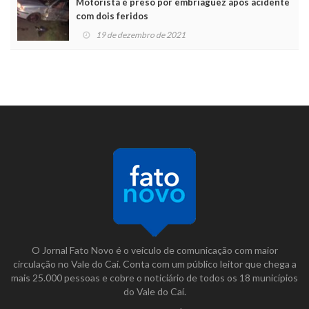
Motorista é preso por embriaguez após acidente
com dois feridos
19 de dezembro de 2021
O Jornal Fato Novo é o veículo de comunicação com maior
circulação no Vale do Caí. Conta com um público leitor que chega a
mais 25.000 pessoas e cobre o noticiário de todos os 18 municípios
do Vale do Caí.