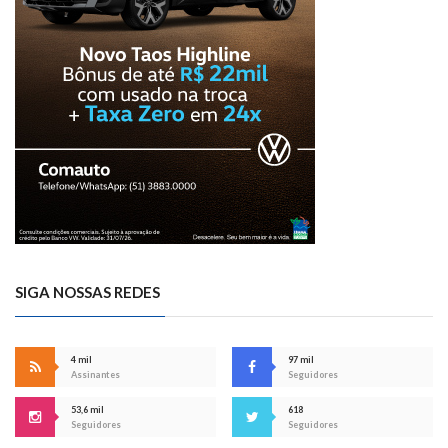
SIGA NOSSAS REDES
4 mil
97 mil
Assinantes
Seguidores
53,6 mil
618
Seguidores
Seguidores