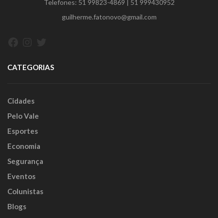
Telefones:
51 99823-4869
|
51 999430952
guilherme.fatonovo@gmail.com
Facebook
Instagram
Twitter
CATEGORIAS
Cidades
Pelo Vale
Esportes
Economia
Segurança
Eventos
Colunistas
Blogs