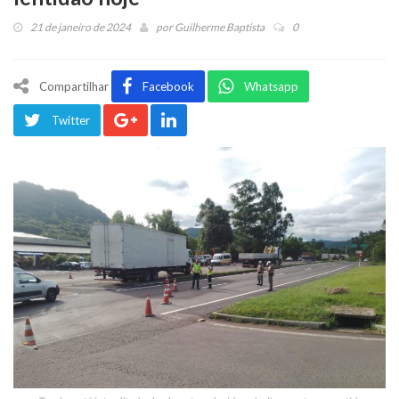
21 de janeiro de 2024
por
Guilherme Baptista
0
Compartilhar
Facebook
Whatsapp
Twitter