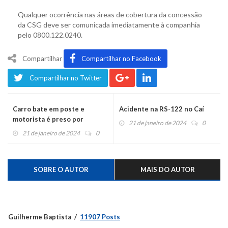
Qualquer ocorrência nas áreas de cobertura da concessão
da CSG deve ser comunicada imediatamente à companhia
pelo 0800.122.0240.
Compartilhar
Compartilhar no Facebook
Compartilhar no Twitter
Carro bate em poste e
Acidente na RS-122 no Caí
motorista é preso por
21 de janeiro de 2024
0
embriaguez ao volante
21 de janeiro de 2024
0
SOBRE O AUTOR
MAIS DO AUTOR
Guilherme Baptista
11907 Posts