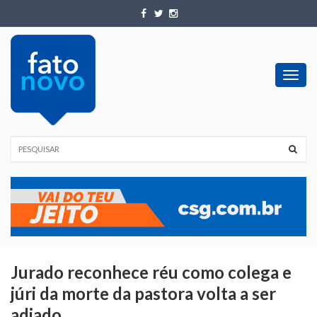
Toggl
navig
Jurado reconhece réu como colega e
júri da morte da pastora volta a ser
adiado