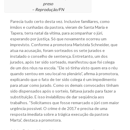
preso
– Reprodução/FN
Parecia tudo certo desta vez. Inclusive familiares, como
irmãos e cunhadas da pastora, vieram de Santa Maria e
Tapera, terra natal da vítima, para acompanhar o júri,
esperando por justiça. Só que novamente ocorreu um
imprevisto. Conforme a promotora Maristela Schneider, que
atua na acusação, foram sorteados os sete jurados e
instalado o conselho de sentença. Entretanto, um dos
jurados, após ter sido sorteado, manifestou que foi colega
de um dos réus na escola. “Ele só tinha visto quem era o réu
quando sentou em seu local no plenário”, afirma à promotora,
explicando que o fato de ter sido colega é um impedimento
para atuar como jurado. Como os demais convocados tinham
sido dispensados após o sorteio, faltava jurado para fazer a
substituição. E isso inviabilizou de dar seqüência aos
trabalhos. “Solicitamos que fosse remarcado o júri com maior
urgência possível. O crime é de 2017 e precisa de uma
resposta imediata sobre a trágica execução da pastora
Marta”, destaca a promotora.