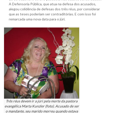
A Defensoria Pública, que atua na defesa dos acusados,
alegou colidência de defesas dos três réus, por considerar
que as teses poderiam ser contraditórias. E com isso foi
remarcada uma nova data para o júri.
Três réus devem ir a júri pela morte da pastora
evangélica Marta Kunzler (foto). Acusado de ser
o mandante, seu marido morreu quando estava