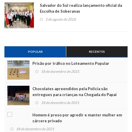
Salvador do Sul realiza lançamento oficial da
Escolha de Soberanas
5 de agosto de 2026
POPULAR
RECENTES
Prisão por tráfico no Loteamento Popular
18 de dezembro de 2021
Chocolates apreendidos pela Polícia são
entregues para crianças na Chegada do Papai
Noel
18 de dezembro de 2021
Homem é preso por agredir e manter mulher em
cárcere privado
18 de dezembro de 2021