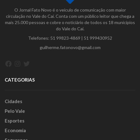
O Jornal Fato Novo é o veículo de comunicação com maior
circulação no Vale do Caí. Conta com um público leitor que chega a
mais 25.000 pessoas e cobre o noticiário de todos os 18 municípios
do Vale do Caí.
Telefones:
51 99823-4869
|
51 999430952
guilherme.fatonovo@gmail.com
Facebook
Instagram
Twitter
CATEGORIAS
Cidades
Pelo Vale
Esportes
Economia