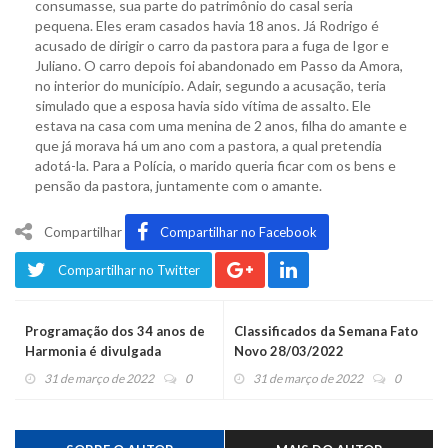
consumasse, sua parte do patrimônio do casal seria
pequena. Eles eram casados havia 18 anos. Já Rodrigo é
acusado de dirigir o carro da pastora para a fuga de Igor e
Juliano. O carro depois foi abandonado em Passo da Amora,
no interior do município. Adair, segundo a acusação, teria
simulado que a esposa havia sido vítima de assalto. Ele
estava na casa com uma menina de 2 anos, filha do amante e
que já morava há um ano com a pastora, a qual pretendia
adotá-la. Para a Polícia, o marido queria ficar com os bens e
pensão da pastora, juntamente com o amante.
Compartilhar
Compartilhar no Facebook
Compartilhar no Twitter
Programação dos 34 anos de
Classificados da Semana Fato
Harmonia é divulgada
Novo 28/03/2022
31 de março de 2022
0
31 de março de 2022
0