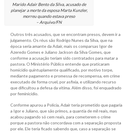
Marido Adair Bento da Silva, acusado de
planejar a morte da esposa Marta Kunzler,
morreu quando estava preso
– Arquivo/FN
Outros três acusados, que se encontram presos, devem ir a
julgamento. Os réus são Rodrigo Nunes da Silva, que na
época seria amante da Adair, mais os comparsas Igor de
Azeredo Gomes e Juliano Jackson da Silva Gomes, que
conforme a acusação teriam sido contratados para matar a
pastora. O Ministério Público entende que praticaram
homicídio quintuplamente qualificado, por motivo torpe,
mediante pagamento e promessa de recompensa, em crime
executado de forma cruel, por asfixia, e utilizando recurso
que dificultou a defesa da vítima. Além disso, foi enquadrado
por feminicídio.
Conforme apurou a Polícia, Adair teria prometido que pagaria
a Igor e Juliano, que são primos, a quantia de mil reais, mas
acabou pagando só cem reais, para cometerem o crime
porque a pastora não concordava com a separação proposta
por ele. Ele teria ficado sabendo que, caso a separação se