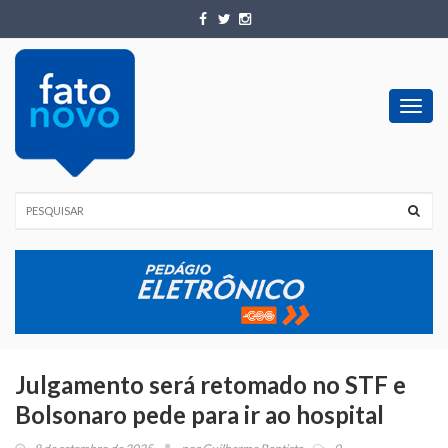
Toggl
navig
Julgamento será retomado no STF e
Bolsonaro pede para ir ao hospital