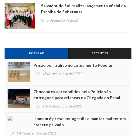
Salvador do Sul realiza lançamento oficial da
Escolha de Soberanas
5 de agosto de 2026
POPULAR
RECENTES
Prisão por tráfico no Loteamento Popular
18 de dezembro de 2021
Chocolates apreendidos pela Polícia são
entregues para crianças na Chegada do Papai
Noel
18 de dezembro de 2021
Homem é preso por agredir e manter mulher em
cárcere privado
18 de dezembro de 2021