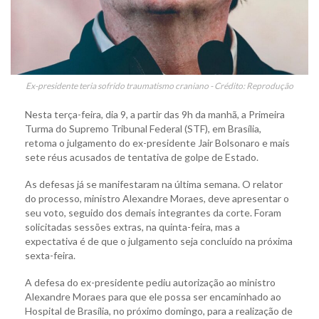
Ex-presidente teria sofrido traumatismo craniano - Crédito: Reprodução
Nesta terça-feira, dia 9, a partir das 9h da manhã, a Primeira
Turma do Supremo Tribunal Federal (STF), em Brasília,
retoma o julgamento do ex-presidente Jair Bolsonaro e mais
sete réus acusados de tentativa de golpe de Estado.
As defesas já se manifestaram na última semana. O relator
do processo, ministro Alexandre Moraes, deve apresentar o
seu voto, seguido dos demais integrantes da corte. Foram
solicitadas sessões extras, na quinta-feira, mas a
expectativa é de que o julgamento seja concluído na próxima
sexta-feira.
A defesa do ex-presidente pediu autorização ao ministro
Alexandre Moraes para que ele possa ser encaminhado ao
Hospital de Brasília, no próximo domingo, para a realização de