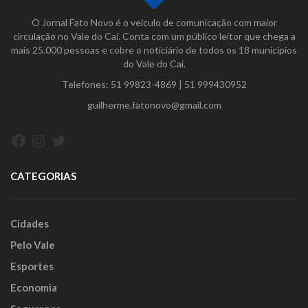
O Jornal Fato Novo é o veículo de comunicação com maior
circulação no Vale do Caí. Conta com um público leitor que chega a
mais 25.000 pessoas e cobre o noticiário de todos os 18 municípios
do Vale do Caí.
Telefones:
51 99823-4869
|
51 999430952
guilherme.fatonovo@gmail.com
Facebook
Instagram
Twitter
CATEGORIAS
Cidades
Pelo Vale
Esportes
Economia