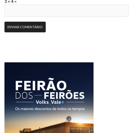
3 × 4 =