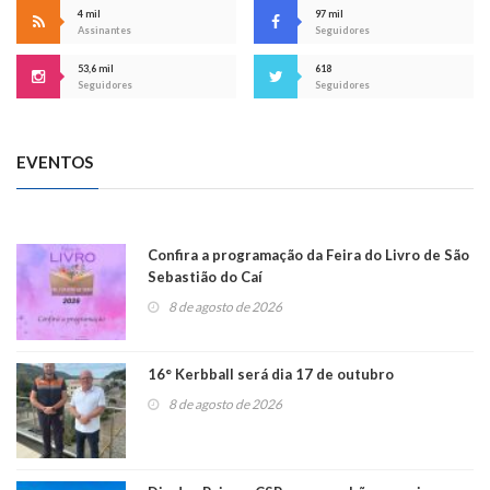
4 mil
97 mil
Assinantes
Seguidores
53,6 mil
618
Seguidores
Seguidores
EVENTOS
Confira a programação da Feira do Livro de São
Sebastião do Caí
8 de agosto de 2026
16° Kerbball será dia 17 de outubro
8 de agosto de 2026