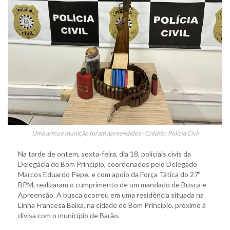
Uma arma e munição foram apreendidos - Crédito: Polícia Civil
Na tarde de ontem, sexta-feira, dia 18, policiais civis da
Delegacia de Bom Princípio, coordenados pelo Delegado
Marcos Eduardo Pepe, e com apoio da Força Tática do 27º
BPM, realizaram o cumprimento de um mandado de Busca e
Apreensão. A busca ocorreu em uma residência situada na
Linha Francesa Baixa, na cidade de Bom Princípio, próximo à
divisa com o município de Barão.