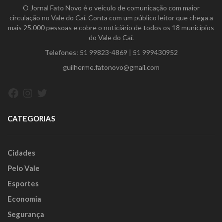
O Jornal Fato Novo é o veículo de comunicação com maior
circulação no Vale do Caí. Conta com um público leitor que chega a
mais 25.000 pessoas e cobre o noticiário de todos os 18 municípios
do Vale do Caí.
Telefones:
51 99823-4869
|
51 999430952
guilherme.fatonovo@gmail.com
Facebook
Instagram
Twitter
CATEGORIAS
Cidades
Pelo Vale
Esportes
Economia
Segurança