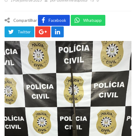
19 de julho de 2025
por
Guilherme Baptista
0
Compartilhar
Facebook
Whatsapp
Twitter