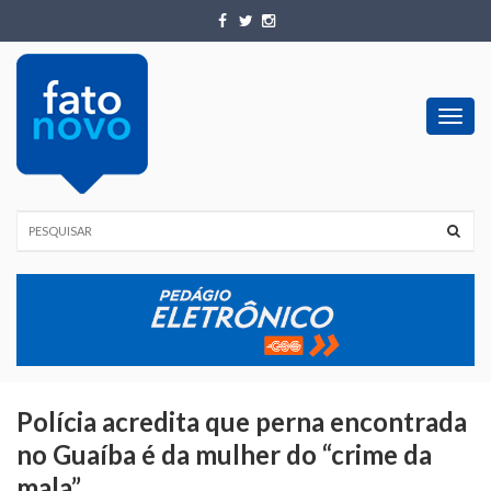
Toggl
navig
Polícia acredita que perna encontrada
no Guaíba é da mulher do “crime da
mala”