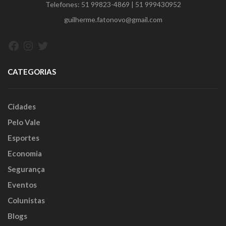
Telefones:
51 99823-4869
|
51 999430952
guilherme.fatonovo@gmail.com
Facebook
Instagram
Twitter
CATEGORIAS
Cidades
Pelo Vale
Esportes
Economia
Segurança
Eventos
Colunistas
Blogs