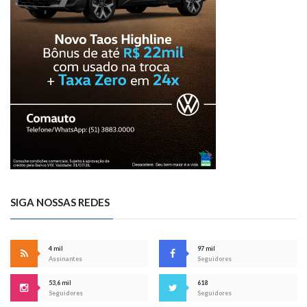
SIGA NOSSAS REDES
4 mil
97 mil
Assinantes
Seguidores
53,6 mil
618
Seguidores
Seguidores