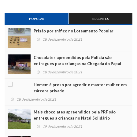
POPULAR
RECENTES
Prisão por tráfico no Loteamento Popular
18 de dezembro de 2021
Chocolates apreendidos pela Polícia são
entregues para crianças na Chegada do Papai
Noel
18 de dezembro de 2021
Homem é preso por agredir e manter mulher em
cárcere privado
18 de dezembro de 2021
Mais chocolates apreendidos pela PRF são
entregues a crianças no Natal Solidário
19 de dezembro de 2021