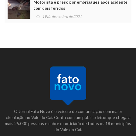
Motorista é preso por embriaguez após acidente
com dois feridos
19 de dezembro de 2021
O Jornal Fato Novo é o veículo de comunicação com maior
circulação no Vale do Caí. Conta com um público leitor que chega a
mais 25.000 pessoas e cobre o noticiário de todos os 18 municípios
do Vale do Caí.